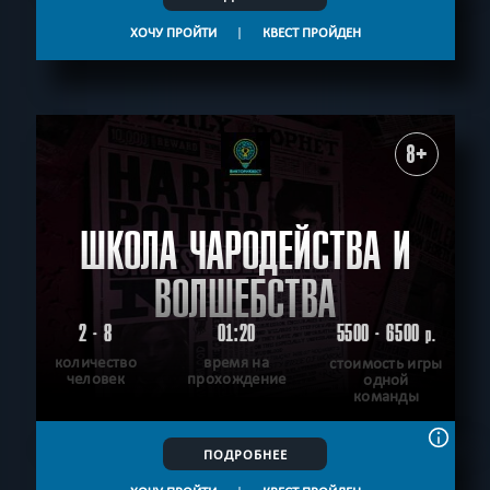
ХОЧУ ПРОЙТИ
|
КВЕСТ ПРОЙДЕН
8+
ШКОЛА ЧАРОДЕЙСТВА И
ВОЛШЕБСТВА
2 - 8
01:20
5500 - 6500
р.
количество
время на
стоимость игры
человек
прохождение
одной
команды
ПОДРОБНЕЕ