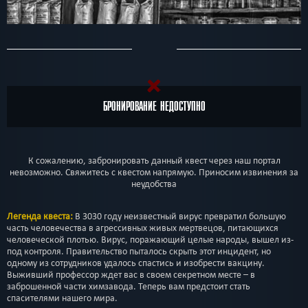
БРОНИРОВАНИЕ НЕДОСТУПНО
К сожалению, забронировать данный квест через наш портал
невозможно. Свяжитесь с квестом напрямую. Приносим извинения за
неудобства
Легенда квеста:
В 3030 году неизвестный вирус превратил большую
часть человечества в агрессивных живых мертвецов, питающихся
человеческой плотью. Вирус, поражающий целые народы, вышел из-
под контроля. Правительство пыталось скрыть этот инцидент, но
одному из сотрудников удалось спастись и изобрести вакцину.
Выживший профессор ждет вас в своем секретном месте – в
заброшенной части химзавода. Теперь вам предстоит стать
спасителями нашего мира.