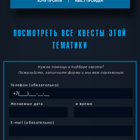
ХОЧУ ПРОЙТИ
|
КВЕСТ ПРОЙДЕН
ПОСМОТРЕТЬ ВСЕ КВЕСТЫ ЭТОЙ
ТЕМАТИКИ
Нужна помощь в подборе квеста?
Пожалуйста, заполните форму и мы вам перезвоним
Телефон (обязательно)
Желаемые дата
и время
E-mail (обязательно)