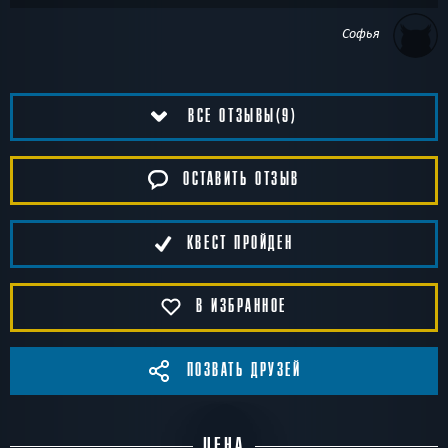
Софья
ВСЕ ОТЗЫВЫ(9)
ОСТАВИТЬ ОТЗЫВ
КВЕСТ ПРОЙДЕН
В ИЗБРАННОЕ
ПОЗВАТЬ ДРУЗЕЙ
ЦЕНА