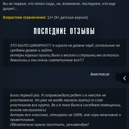
Вы не первые, кто попал сюда, но, возможно, последние, кто еще
дышит…
Возрастное ограничение:
12+ (9+ детская версия)
ПОСЛЕДНИЕ ОТЗЫВЫ
ЭТО БЫЛО ШИКАРНО!!! я играла на уровне хард ,остальные на
среднем уровне и лайте
актёры хорошо пугали,было и весело и страшно,мы остались
довольны,и они очень симпатичные все!!!
Анастасия
Были первый раз. Я сопровождала ребят и в квесте не
участвовала. Но уже на входе нагнали жути) со слов
участников все круто, да и я пока была в соседнем помещении,
визгов наслушалась)
Актеры все классные, отыграли на 100%, вне игры вежливые и
приветливые.
Обязательно нужно посетить, рекомендую!