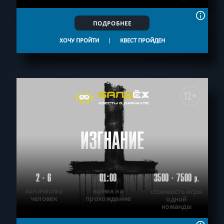
ПОДРОБНЕЕ
ХОЧУ ПРОЙТИ
|
КВЕСТ ПРОЙДЕН
12+
ИЗГНАНИЕ
2 - 6
01:00
3500 - 7500
р.
количество
время на
стоимость игры
человек
прохождение
одной
команды