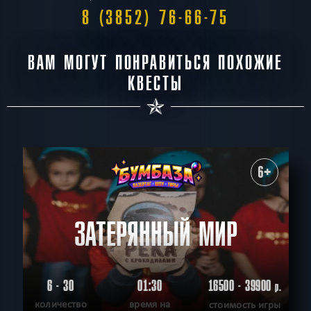
8 (3852) 76-66-75
ВАМ МОГУТ ПОНРАВИТЬСЯ ПОХОЖИЕ
КВЕСТЫ
6+
ЗАТЕРЯННЫЙ МИР
6 - 30
01:30
16500 - 39900
р.
количество
время на
стоимость игры