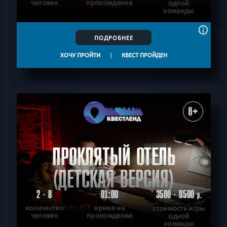
человек
прохождение
одной
команды
ПОДРОБНЕЕ
ХОЧУ ПРОЙТИ
|
КВЕСТ ПРОЙДЕН
8+
ПРОКЛЯТЫЙ ОТЕЛЬ
(ДЕТСКАЯ ВЕРСИЯ)
2 - 8
01:00
3500 - 9500
р.
количество
время на
стоимость игры
человек
прохождение
одной
команды