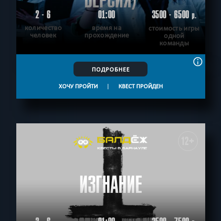
ВЕРСИЯ)
2 - 6
01:00
3500 - 6500
р.
количество
время на
стоимость игры
человек
прохождение
одной
команды
ПОДРОБНЕЕ
ХОЧУ ПРОЙТИ
|
КВЕСТ ПРОЙДЕН
12+
ИЗГНАНИЕ