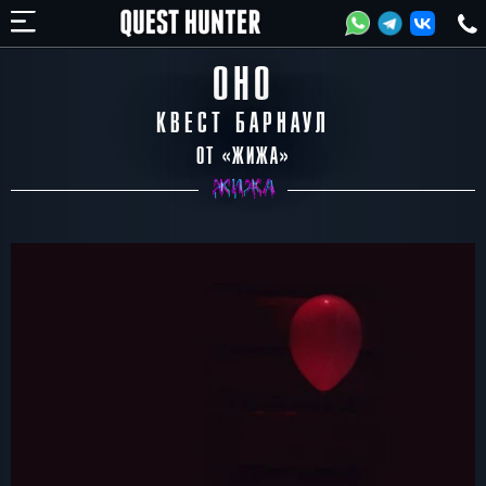
ОНО
КВЕСТ БАРНАУЛ
ОТ «
ЖИЖА
»