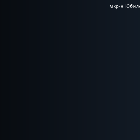
мкр-н Юбиле