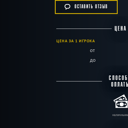
ОСТАВИТЬ ОТЗЫВ
ЦЕНА
ЦЕНА ЗА 1 ИГРОКА
ОТ
ДО
СПОСО
ОПЛАТ
наличным