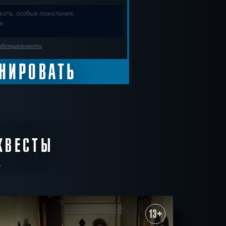
иденциальности
КВЕСТЫ
13+