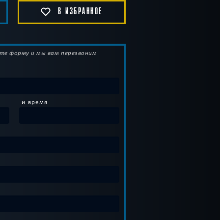
В ИЗБРАННОЕ
те форму и мы вам перезвоним
и время