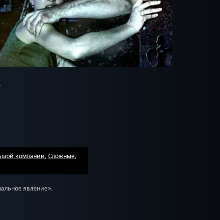
ьшой компании
,
Сложные
,
мальное явление».