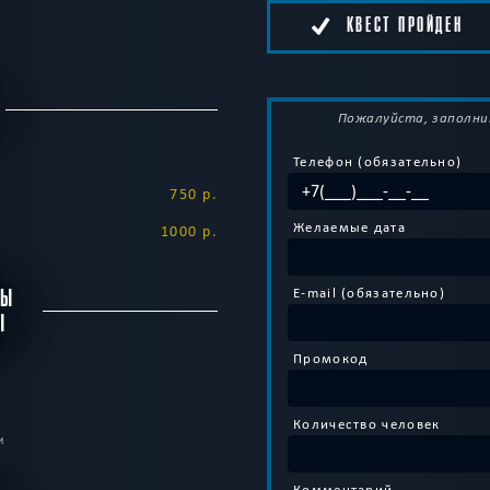
КВЕСТ ПРОЙДЕН
Пожалуйста, заполни
Телефон (обязательно)
750 р.
Желаемые дата
1000 р.
E-mail (обязательно)
БЫ
Ы
Промокод
Количество человек
и
Комментарий