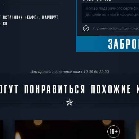
С
Т ОСТАНОВКИ «КАФЕ», МАРШРУТ
№ 80
Я принимаю
политику конф
Или просто позвоните нам с 10:00 до 22:00
ОГУТ ПОНРАВИТЬСЯ ПОХОЖИЕ 
18+