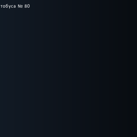
втобуса № 80