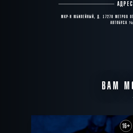
АДРЕ
МКР-Н ЮБИЛЕЙНЫЙ, Д. 17270 МЕТРОВ О
АВТОБУСА 
ВАМ М
16+