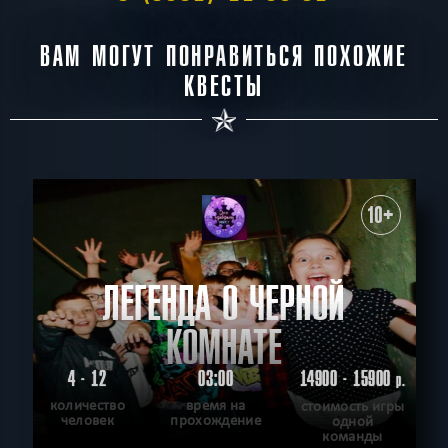
ВАМ МОГУТ ПОНРАВИТЬСЯ ПОХОЖИЕ
КВЕСТЫ
10+
ЛЕГЕНДА О ЧЕРНОЙ
КОМНАТЕ
4 - 12
03:00
14900 - 15900
р.
количество
время на
стоимость игры
человек
прохождение
одной
команды