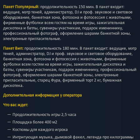
Пакет Популярный:
продолжительность 150 мин. В пакет входит:
ведущие, мэтр теней, администратор, DJ и проф. звуковое и световое
оборудование, банкетная зона, фотозона и фотосессия с животными,
фирменные футболки всем гостям на время игры, зажигательная
дискотека и батлы, сувениры участникам, подарок имениннику,
профессиональный фотограф, оформление шарами банкетной зоны,
электронные пригласительные.
Пакет Вип:
продолжительность 180 мин. В пакет входит: ведущие, мэтр
теней, администратор, DJ и проф. звуковое и световое оборудование,
банкетная зона, фотозона и фотосессия с животными, фирменные
футболки всем гостям на время игры, зажигательная дискотека и
батлы, сувениры участникам, подарок имениннику, профессиональный
фотограф, оформление шарами банкетной зоны, электронные
пригласительные, старец Фура, фирменный торт 2 кг, бумажная
дискотека.
Дополнительная информация у оператора
Что вас ждет:
Продолжительность игры 2,5 часа
Площадка более 400 м2
Костюмы для каждого игрока
Интригующая музыка, дымовой факел, легенда про килограммы