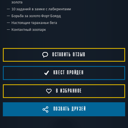
золота
10 заданий в замке с лабиринтами
Борьба за золото Форт Боярд
Настоящие тараканьи бега
Контактный зоопарк
ОСТАВИТЬ ОТЗЫВ
КВЕСТ ПРОЙДЕН
В ИЗБРАННОЕ
ПОЗВАТЬ ДРУЗЕЙ