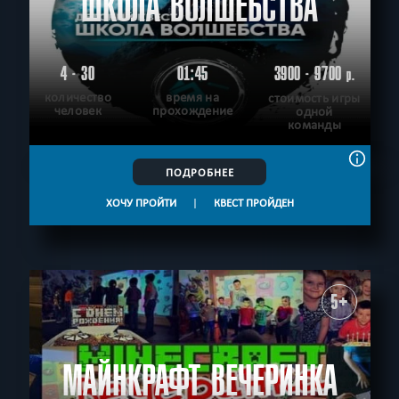
ШКОЛА ВОЛШЕБСТВА
4 - 30
01:45
3900 - 9700
р.
количество
время на
стоимость игры
человек
прохождение
одной
команды
ПОДРОБНЕЕ
ХОЧУ ПРОЙТИ
|
КВЕСТ ПРОЙДЕН
5+
МАЙНКРАФТ ВЕЧЕРИНКА