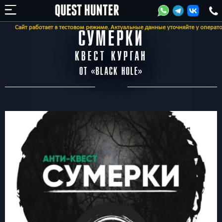
т работает в тестовом режиме. Актуальные данные уточняйте у оператора
СУМЕРКИ
КВЕСТ КУРГАН
ОТ «
BLACK HOLE
»