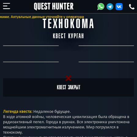
ме. Актуальные данные уточняйте у оператора
ТЕХНОКОМА
КВЕСТ КУРГАН
КВЕСТ ЗАКРЫТ
Легенда квеста:
Недалекое будущее.
В ходе атомной войны, человеческая цивилизация была обращена в
радиоактивный пепел. Города в руинах. Вся электроника уничтожена
мощнейшим электромагнитным излучением. Мир погрузился в
технокому.