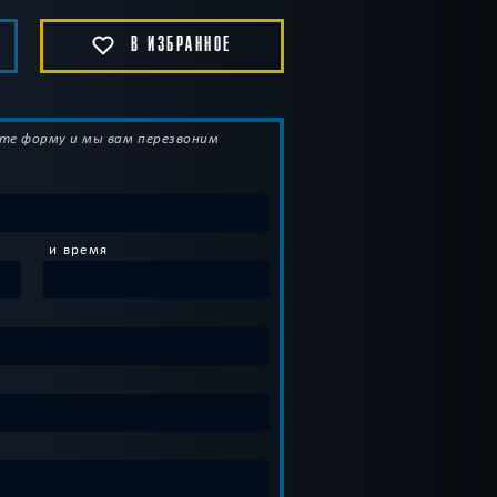
В ИЗБРАННОЕ
те форму и мы вам перезвоним
и время