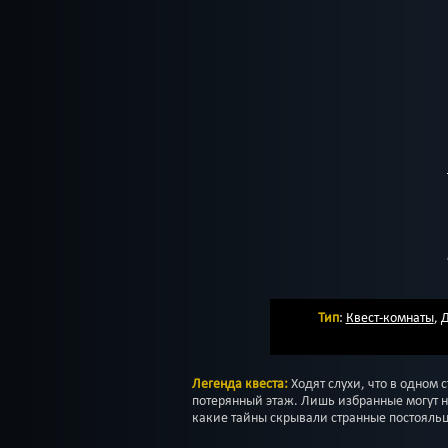
Тип
:
Квест-комнаты
,
Д
Легенда квеста:
Ходят слухи, что в одном 
потерянный этаж. Лишь избранные могут на
какие тайны скрывали странные постояльц