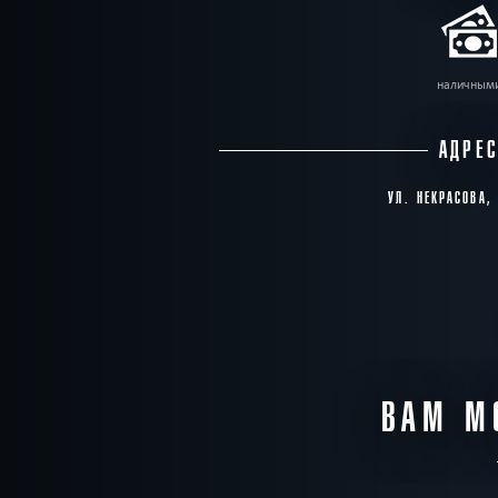
наличным
АДРЕ
УЛ. НЕКРАСОВА,
ВАМ М