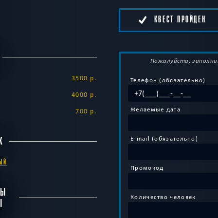
КВЕСТ ПРОЙДЕН
Пожалуйста, заполни
3500 р.
Телефон (обязательно)
4000 р.
Желаемые дата
700 р.
E-mail (обязательно)
К
ЫЙ
Промокод
БЫ
Количество человек
Ы