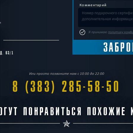
Комментарий
и
Я принимаю
политику конф
С
 Д. 63/1
Или просто позвоните нам с 10:00 до 22:00
8 (383) 285-58-50
ОГУТ ПОНРАВИТЬСЯ ПОХОЖИЕ 