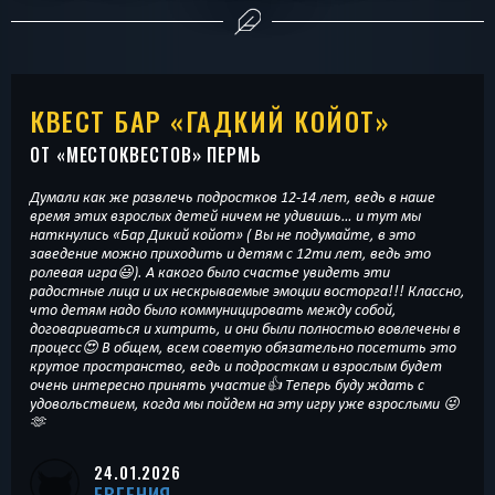
КВЕСТ БАР «ГАДКИЙ КОЙОТ»
ОТ «
МЕСТОКВЕСТОВ
» ПЕРМЬ
Думали как же развлечь подростков 12-14 лет, ведь в наше
время этих взрослых детей ничем не удивишь… и тут мы
наткнулись «Бар Дикий койот» ( Вы не подумайте, в это
заведение можно приходить и детям с 12ти лет, ведь это
ролевая игра😃). А какого было счастье увидеть эти
радостные лица и их нескрываемые эмоции восторга!!! Классно,
что детям надо было коммуницировать между собой,
договариваться и хитрить, и они были полностью вовлечены в
процесс😍 В общем, всем советую обязательно посетить это
крутое пространство, ведь и подросткам и взрослым будет
очень интересно принять участие👍 Теперь буду ждать с
удовольствием, когда мы пойдем на эту игру уже взрослыми 😜
🫶
24.01.2026