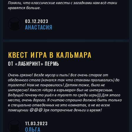
Поняли, что классические квесты с загадками нам всё-таки
нравятся больше.
03.12.2023
АНАСТАСИЯ
КВЕСТ ИГРА В КАЛЬМАРА
ОТ «
ЛАБИРИНТ
» ПЕРМЬ
Очень грязно! Везде мусор и пыль! Все очень старое от
обеденного стола (качался так что стаканы проливались) до
туалета! Нам не понравилось! Детям тоже, было не
интересно! Квест «Игра в карьмара» был не интересным.
Ведущий почему-то ушёл в туалет по среди игры))) Для этого
места, очень дорого. Я считаю страшно должно быть только
в специально отведенных на это комнатах, а не во всем
помещении 😄😄😄 Зря потраченые деньги и время!
11.03.2023
ОЛЬГА