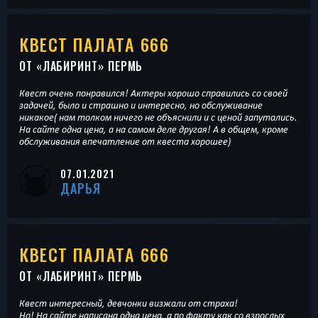
КВЕСТ ПАЛАТА 666
ОТ «
ЛАБИРИНТ
» ПЕРМЬ
Квест очень понравился! Актеры хорошо справились со своей
задачей, было и страшно и интересно, но обслуживание
никакое( нам толком ничего не объяснили и с ценой запутались.
На сайте одна цена, а на самом деле другая! А в общем, кроме
обслуживания впечатление от квеста хорошее)
07.01.2021
ДАРЬЯ
КВЕСТ ПАЛАТА 666
ОТ «
ЛАБИРИНТ
» ПЕРМЬ
Квест интересный, девчонки визжали от страха!
Но! На сайте написана одна цена, а по факту как со взрослых