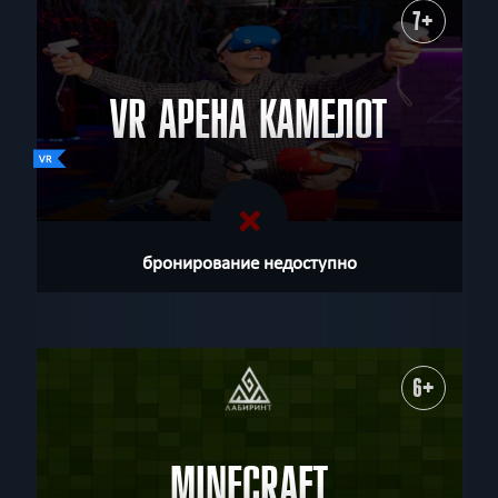
7+
VR АРЕНА КАМЕЛОТ
бронирование недоступно
6+
MINECRAFT