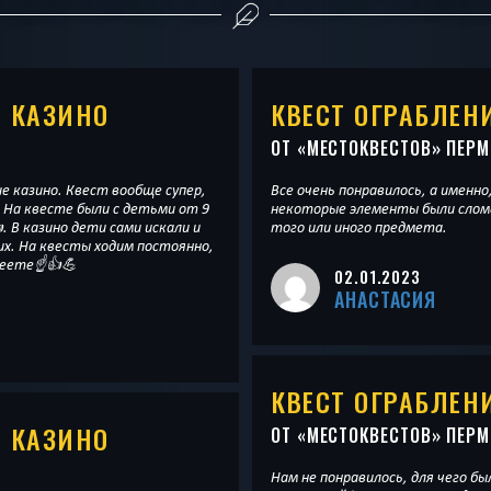
Е КАЗИНО
КВЕСТ ОГРАБЛЕН
ОТ «
МЕСТОКВЕСТОВ
» ПЕРМ
е казино. Квест вообще супер,
Все очень понравилось, а именно
 На квесте были с детьми от 9
некоторые элементы были слома
. В казино дети сами искали и
того или иного предмета.
их. На квесты ходим постоянно,
леете☝️👍💪
02.01.2023
АНАСТАСИЯ
КВЕСТ ОГРАБЛЕН
Е КАЗИНО
ОТ «
МЕСТОКВЕСТОВ
» ПЕРМ
Нам не понравилось, для чего бы