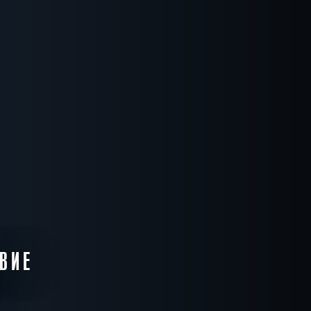
ВИЕ
И