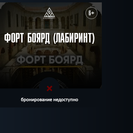
6+
ФОРТ БОЯРД (ЛАБИРИНТ)
бронирование недоступно