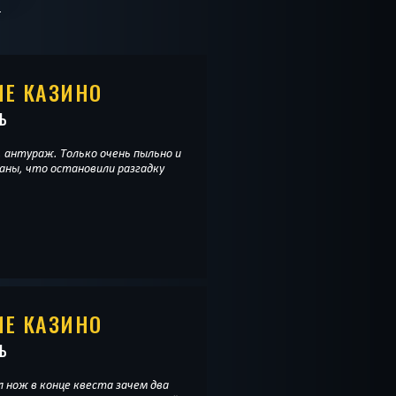
ИЕ КАЗИНО
Ь
, антураж. Только очень пыльно и
ны, что остановили разгадку
ИЕ КАЗИНО
Ь
л нож в конце квеста зачем два