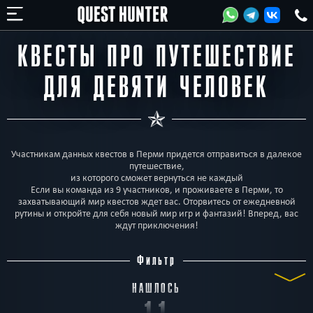
КВЕСТЫ ПРО ПУТЕШЕСТВИЕ
ДЛЯ ДЕВЯТИ ЧЕЛОВЕК
Участникам данных квестов в Перми придется отправиться в далекое
путешествие,
из которого сможет вернуться не каждый
Если вы команда из 9 участников, и проживаете в Перми, то
захватывающий мир квестов ждет вас. Оторвитесь от ежедневной
рутины и откройте для себя новый мир игр и фантазий! Вперед, вас
ждут приключения!
Фильтр
НАШЛОСЬ