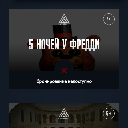
7+
5 НОЧЕЙ У ФРЕДДИ
бронирование недоступно
6+