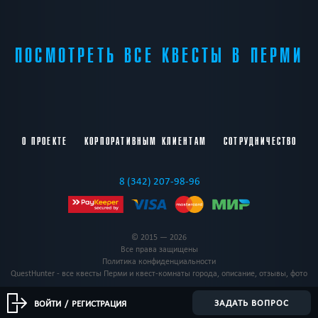
ПОСМОТРЕТЬ ВСЕ КВЕСТЫ В ПЕРМИ
О ПРОЕКТЕ
КОРПОРАТИВНЫМ КЛИЕНТАМ
СОТРУДНИЧЕСТВО
8 (342) 207-98-96
© 2015 — 2026
Все права защищены
Политика конфиденциальности
QuestHunter - все квесты Перми и квест-комнаты города, описание, отзывы, фото
ЗАДАТЬ ВОПРОС
ВОЙТИ
/
РЕГИСТРАЦИЯ