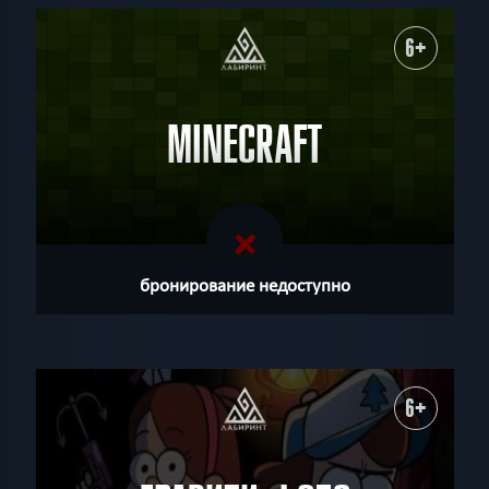
6+
MINECRAFT
бронирование недоступно
6+