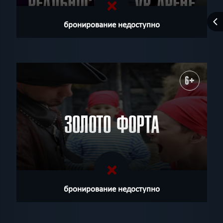
РЕАЛЬНОСТЬ НА VR АРЕНЕ
КАМЕЛОТ
бронирование недоступно
6+
ЗОЛОТО ФОРТА
бронирование недоступно