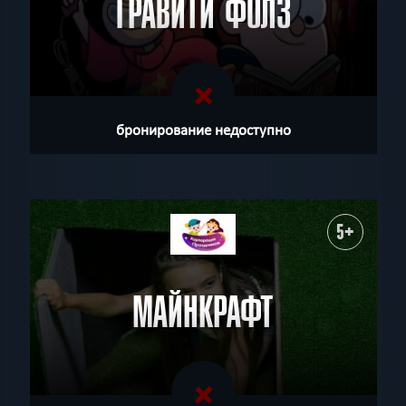
ГРАВИТИ ФОЛЗ
бронирование недоступно
5+
МАЙНКРАФТ