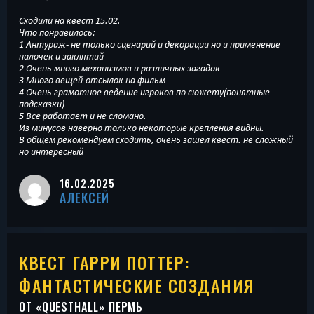
Сходили на квест 15.02.
Что понравилось:
1 Антураж- не только сценарий и декорации но и применение
палочек и заклятий
2 Очень много механизмов и различных загадок
3 Много вещей-отсылок на фильм
4 Очень грамотное ведение игроков по сюжету(понятные
подсказки)
5 Все работает и не сломано.
Из минусов наверно только некоторые крепления видны.
В общем рекомендуем сходить, очень зашел квест. не сложный
но интересный
16.02.2025
АЛЕКСЕЙ
КВЕСТ ГАРРИ ПОТТЕР:
ФАНТАСТИЧЕСКИЕ СОЗДАНИЯ
ОТ «
QUESTHALL
» ПЕРМЬ