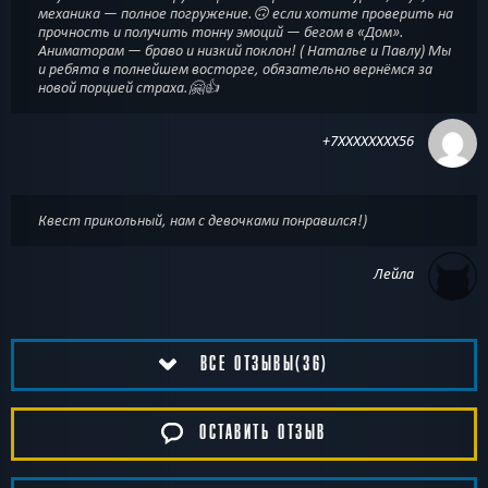
механика — полное погружение.🙃 если хотите проверить на
прочность и получить тонну эмоций — бегом в «Дом».
Аниматорам — браво и низкий поклон! ( Наталье и Павлу) Мы
и ребята в полнейшем восторге, обязательно вернёмся за
новой порцией страха.🤗👍
+7XXXXXXXX56
Квест прикольный, нам с девочками понравился!)
Лейла
ВСЕ ОТЗЫВЫ(36)
ОСТАВИТЬ ОТЗЫВ