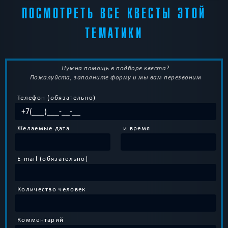
ПОСМОТРЕТЬ ВСЕ КВЕСТЫ ЭТОЙ
ТЕМАТИКИ
Нужна помощь в подборе квеста?
Пожалуйста, заполните форму и мы вам перезвоним
Телефон (обязательно)
Желаемые дата
и время
E-mail (обязательно)
Количество человек
Комментарий