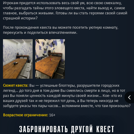
Игрокам придется использовать весь свой ум, всю свою смекалку,
чтобы разгадать тайны этого зловещего места, найти выход и, самое
главное, выбраться живыми. Готовы ли вы стать героями своей самой
страшной истории?
После прохождения квеста вы можете посетить уютную комнату,
перекусить и поделиться впечатлениями.
Сюжет квеста:
Вы — успешные блоггеры, разрушители городских
легенд… до того дня в том доме Вы смеялись смерти в лицо, но в тот
раз Вы поняли ценность каждой минуты своей жизни… Кое- кто из
ваших друзей так и не пережил тот день, а Вы теперь никогда не
забудете ужасы тех пары часов… вспомним вместе, что там произошло?
Возрастное ограничение:
16+
ЗАБРОНИРОВАТЬ ДРУГОЙ КВЕСТ