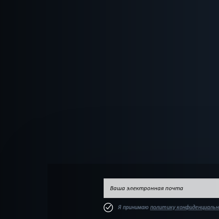
Я принимаю
политику конфиденциаль