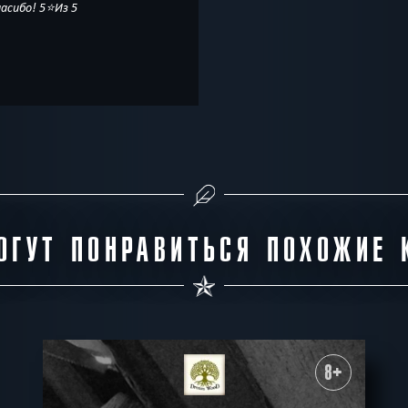
асибо! 5⭐️Из 5
ОГУТ ПОНРАВИТЬСЯ ПОХОЖИЕ 
8+