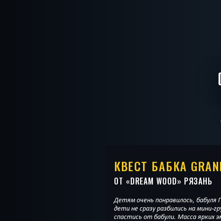
КВЕСТ БАБКА GRAN
ОТ «
DREAM WOOD
» РЯЗАНЬ
Детям очень понравилось, бабуля 
дети не сразу разбились на мини-г
спастись от бабули. Масса ярких э