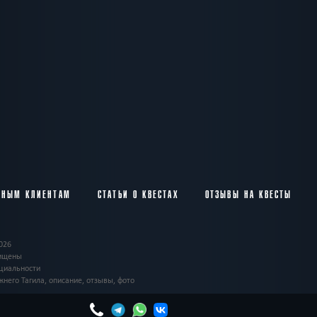
ВНЫМ КЛИЕНТАМ
СТАТЬИ О КВЕСТАХ
ОТЗЫВЫ НА КВЕСТЫ
026
щищены
циальности
жнего Тагила, описание, отзывы, фото