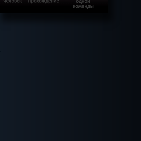
человек
прохождение
одной
команды
ПОДРОБНЕЕ
ХОЧУ ПРОЙТИ
|
КВЕСТ ПРОЙДЕН