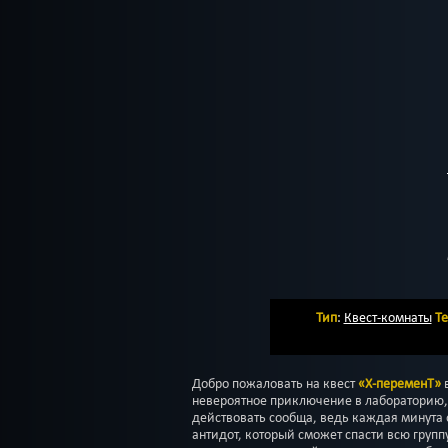
Тип
:
Квест-комнаты
Т
Добро пожаловать на квест
«Х-переменТ»
в
невероятное приключение в лабораторию,
действовать сообща, ведь каждая минута
антидот, который сможет спасти всю груп