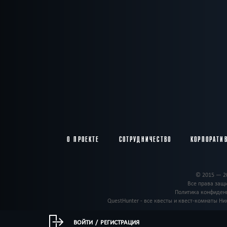
О ПРОЕКТЕ
СОТРУДНИЧЕСТВО
КОРПОРАТИ
© 2015 — 2
Все права за
Политика конфиден
QuestHunter - все квесты и квест-комнаты Ни
ВОЙТИ
/
РЕГИСТРАЦИЯ