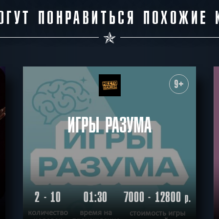
ОГУТ ПОНРАВИТЬСЯ ПОХОЖИЕ 
9+
ИГРЫ РАЗУМА
2 - 10
01:30
7000 - 12800
р.
количество
время на
стоимость игры