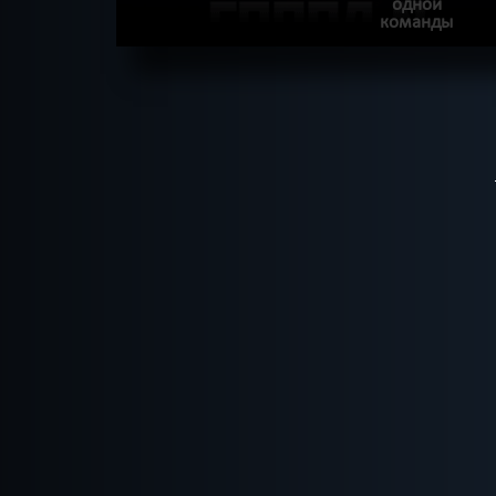
одной
команды
ПОДРОБНЕЕ
ХОЧУ ПРОЙТИ
|
КВЕСТ ПРОЙДЕН