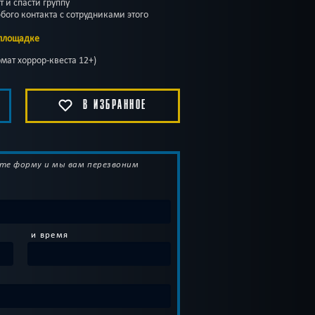
 и спасти группу
бого контакта с сотрудниками этого
 площадке
мат хоррор-квеста 12+)
В ИЗБРАННОЕ
те форму и мы вам перезвоним
и время