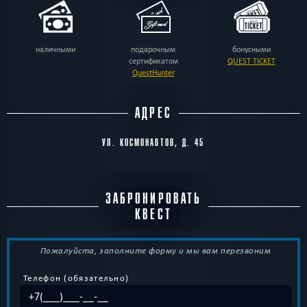
наличными
подарочным
бонусными
сертификатом
QUEST TICKET
QuestHunter
АДРЕС
УЛ. КОСМОНАВТОВ, Д. 45
ЗАБРОНИРОВАТЬ
КВЕСТ
Пожалуйста, заполните форму и мы вам перезвоним
Телефон (обязательно)