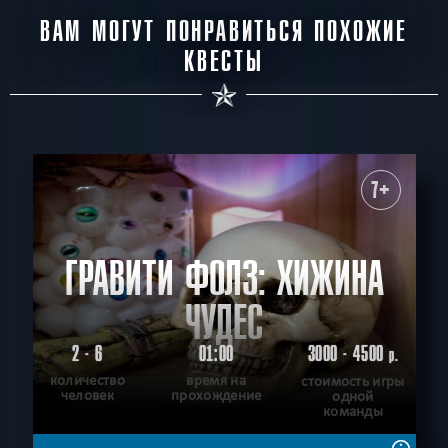
ВАМ МОГУТ ПОНРАВИТЬСЯ ПОХОЖИЕ
КВЕСТЫ
7+
ГРАВИТИ ФОЛЗ: ХИЖИНА
ЧУДЕС
2 - 6
01:00
3000 - 4500
р.
количество
время на
стоимость игры
человек
прохождение
одной
команды