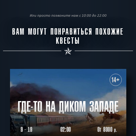
Или просто позвоните нам с 10:00 до 22:00
ВАМ МОГУТ ПОНРАВИТЬСЯ ПОХОЖИЕ
КВЕСТЫ
14+
ГДЕ-ТО НА ДИКОМ ЗАПАДЕ
9 - 19
02:00
От 8000
р.