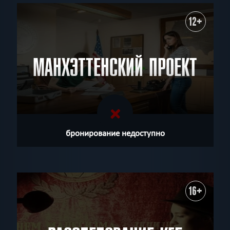
12+
МАНХЭТТЕНСКИЙ ПРОЕКТ
бронирование недоступно
16+