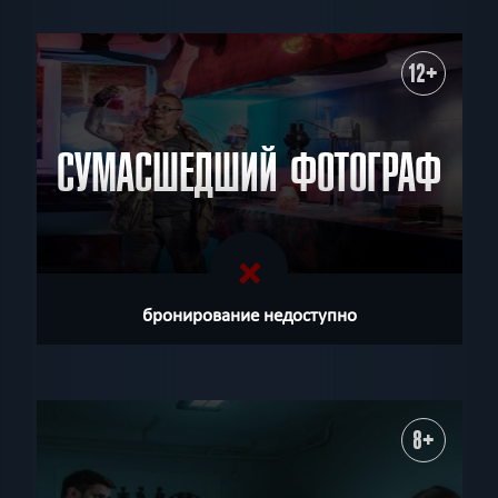
12+
СУМАСШЕДШИЙ ФОТОГРАФ
бронирование недоступно
8+