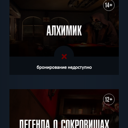
14+
АЛХИМИК
бронирование недоступно
12+
ЛЕГЕНДА О СОКРОВИЩАХ