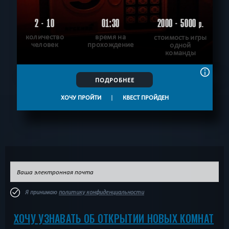
2 - 10
01:30
2000 - 5000
р.
количество
время на
стоимость игры
человек
прохождение
одной
команды
ПОДРОБНЕЕ
ХОЧУ ПРОЙТИ
|
КВЕСТ ПРОЙДЕН
Я принимаю
политику конфиденциальности
ХОЧУ УЗНАВАТЬ ОБ ОТКРЫТИИ НОВЫХ КОМНАТ