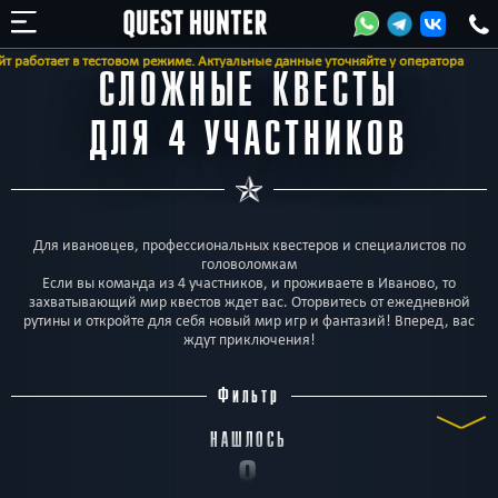
т в тестовом режиме. Актуальные данные уточняйте у оператора
СЛОЖНЫЕ КВЕСТЫ
ДЛЯ 4 УЧАСТНИКОВ
Для ивановцев, профессиональных квестеров и специалистов по
головоломкам
Если вы команда из 4 участников, и проживаете в Иваново, то
захватывающий мир квестов ждет вас. Оторвитесь от ежедневной
рутины и откройте для себя новый мир игр и фантазий! Вперед, вас
ждут приключения!
Фильтр
НАШЛОСЬ
8