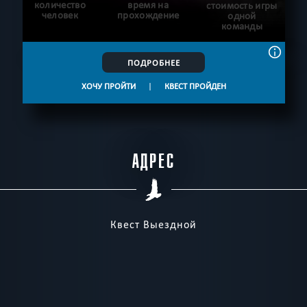
количество
время на
стоимость игры
человек
прохождение
одной
команды
ПОДРОБНЕЕ
ХОЧУ ПРОЙТИ
|
КВЕСТ ПРОЙДЕН
АДРЕС
Квест Выездной