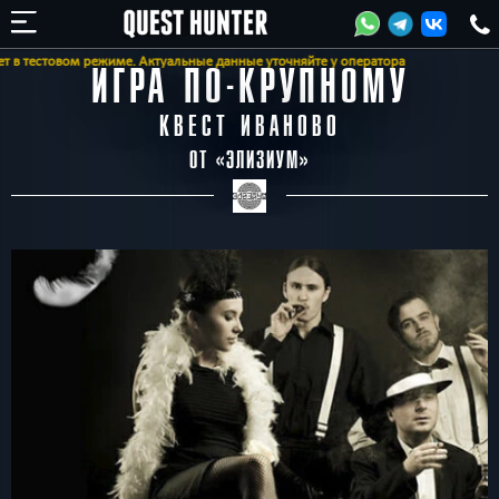
 тестовом режиме. Актуальные данные уточняйте у оператора
ИГРА ПО-КРУПНОМУ
КВЕСТ ИВАНОВО
ОТ «
ЭЛИЗИУМ
»