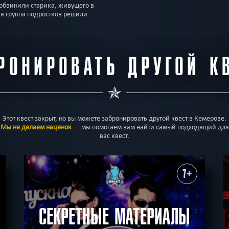
 обвинили старика, живущего в
ая группа подростков решили
РОНИРОВАТЬ ДРУГОЙ К
Этот квест закрыт, но вы можете забронировать другой квест в Кемерове.
Мы не делаем наценок
— мы помогаем вам найти самый подходящий для
вас квест.
7+
СЕКРЕТНЫЕ МАТЕРИАЛЫ