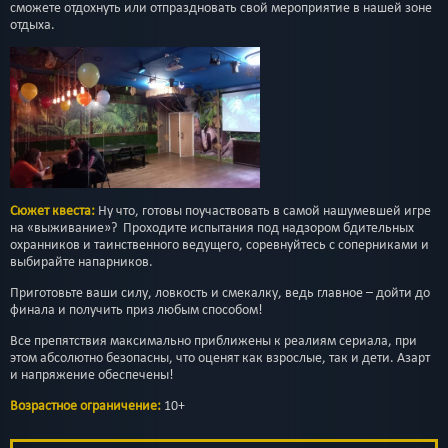
сможете отдохнуть или отпраздновать свой мероприятие в нашей зоне
отдыха.
Сюжет квеста:
Ну что, готовы поучаствовать в самой нашумевшей игре
на «выживание»? Проходите испытания под надзором бдительных
охранников и таинственного ведущего, соревнуйтесь с соперниками и
выбирайте напарников.
Приготовьте ваши силу, ловкость и смекалку, ведь главное – дойти до
финала и получить приз любым способом!
Все препятствия максимально приближены к реалиям сериала, при
этом абсолютно безопасны, что оценят как взрослые, так и дети. Азарт
и напряжение обеспечены!
Возрастное ограничение:
10+