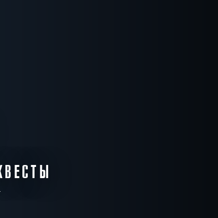
5000 -
16000
р.
5
17:30
19:15
21:00
-
6000 -
р.
17000
р.
10:30
12:15
5000 -
16000
р.
5
17:30
19:15
21:00
-
6000 -
р.
17000
КВЕСТЫ
р.