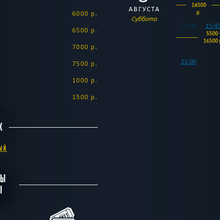
18500
АВГУСТА
р.
6000 р.
Суббота
14:00
15:4
6500 р.
5500 
16500 
7000 р.
21:00
7500 р.
6500 -
17500
1000 р.
р.
1500 р.
9
00:30
7500 -
18500
АВГУСТА
К
р.
Воскресенье
14:00
15:4
ЫЙ
5500 
16500 
БЫ
21:00
6500 -
Ы
17500
р.
00:30