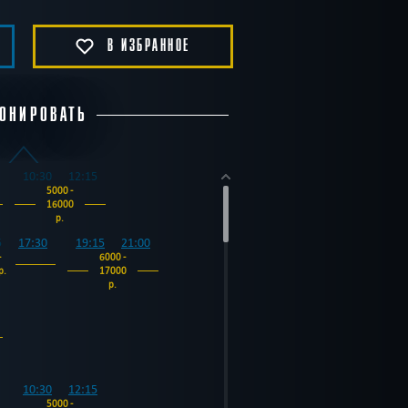
В ИЗБРАННОЕ
ОНИРОВАТЬ
10:30
12:15
5000 -
16000
р.
5
17:30
19:15
21:00
-
6000 -
р.
17000
р.
10:30
12:15
5000 -