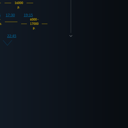
16000
р.
5
17:30
19:15
-
6000 -
р.
17000
р.
22:45
7000 -
18000
р.
10:30
12:15
5000 -
16000
р.
5
17:30
19:15
-
6000 -
р.
17000
р.
22:45
7000 -
18000
р.
10:30
12:15