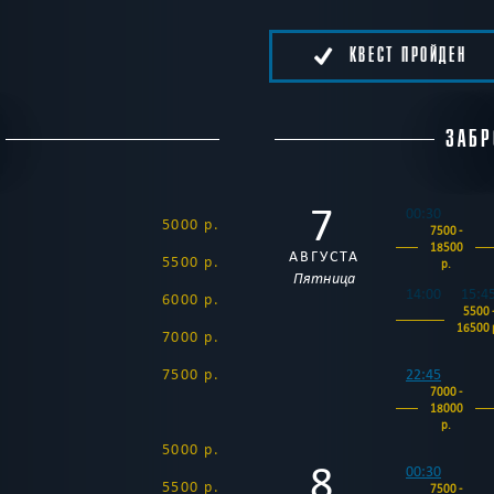
КВЕСТ ПРОЙДЕН
ЗАБР
7
00:30
5000 р.
7500 -
18500
АВГУСТА
5500 р.
р.
Пятница
14:00
15:4
6000 р.
5500 
16500 
7000 р.
7500 р.
22:45
7000 -
18000
р.
5000 р.
8
00:30
5500 р.
7500 -