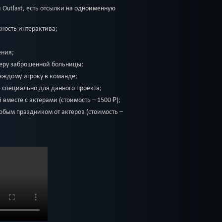
 Outlast, есть отсылки на одноименную
ность интерактива;
ения;
еру заброшенной больницы;
аждому игроку в команде;
 специально для данного проекта;
 вместе с актерами (стоимость – 1500 ₽);
юбым праздником от актеров (стоимость –