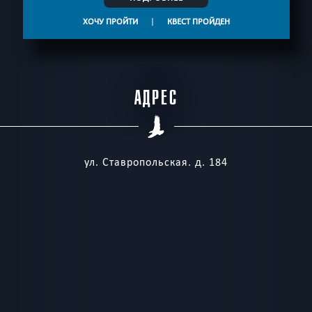
р.
р.
ХОЧУ ПРОЙТИ
|
КВЕСТ ПРОЙДЕН
15:45
17:30
22:45
6000 -
7000 -
14000
15000
р.
р.
АДРЕС
ул. Ставропольская. д. 184