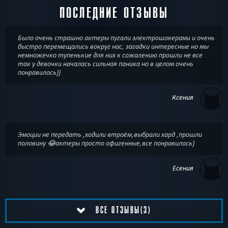
ПОСЛЕДНИЕ ОТЗЫВЫ
Было очень страшно актеры пугали электрошокерами и очень
быстро перемещались вокруг нас, загадки интересные но мы
немножечко тупенькие для них к сожалению прошли не все
так у девочки началась сильная паника но в целом очень
понравилось))
Ксения
Эмоции не передать ,ходили втроём,выбрали хард ,прошли
половину 😂актеры просто офигенные,все понравилось)
Есения
ВСЕ ОТЗЫВЫ(3)