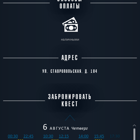
ОПЛАТЫ
наличными
АДРЕС
УЛ. СТАВРОПОЛЬСКАЯ. Д. 184
ЗАБРОНИРОВАТЬ
КВЕСТ
6
АВГУСТА
Четверг
00:30
22:45
10:30
12:15
14:00
15:45
17:30