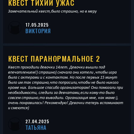
КВЕСТ ТИХИЙ УЖАС
Замечательный квест,было страшно, но в меру
17.05.2025
ВИКТОРИЯ
КВЕСТ ПАРАНОРМАЛЬНОЕ 2
Квест проходили девочки 14лет. Девочки вышли под
впечатлением!) страшно) сначала они хотели ,чтобы игра
была с актерами и с контактом. Но после первых 15 минут
было им так страшно,что попросили,чтобы не было никого
кроме них. Большое спасибо организаторам! Они помогали при
необходимости, следили за девчатами,если кому-то было
совсем страшно,то выводили. Организация мне, как маме:),
очень понравилась! Рекомендую! Девочки теперь вспоминают
и смеются)
27.04.2025
ТАТЬЯНА