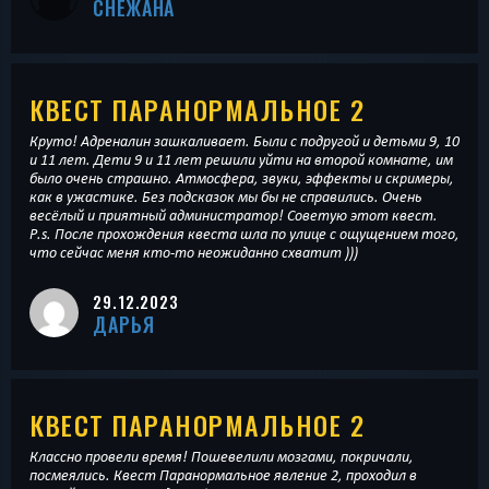
СНЕЖАНА
КВЕСТ ПАРАНОРМАЛЬНОЕ 2
Круто! Адреналин зашкаливает. Были с подругой и детьми 9, 10
и 11 лет. Дети 9 и 11 лет решили уйти на второй комнате, им
было очень страшно. Атмосфера, звуки, эффекты и скримеры,
как в ужастике. Без подсказок мы бы не справились. Очень
весёлый и приятный администратор! Советую этот квест.
P.s. После прохождения квеста шла по улице с ощущением того,
что сейчас меня кто-то неожиданно схватит )))
29.12.2023
ДАРЬЯ
КВЕСТ ПАРАНОРМАЛЬНОЕ 2
Классно провели время! Пошевелили мозгами, покричали,
посмеялись. Квест Паранормальное явление 2, проходил в