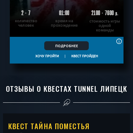
2 - 7
01:00
2100 - 7600
р.
количество
время на
стоимость игры
человек
прохождение
одной
команды
ПОДРОБНЕЕ
ХОЧУ ПРОЙТИ
|
КВЕСТ ПРОЙДЕН
ОТЗЫВЫ О КВЕСТАХ TUNNEL ЛИПЕЦК
КВЕСТ ТАЙНА ПОМЕСТЬЯ