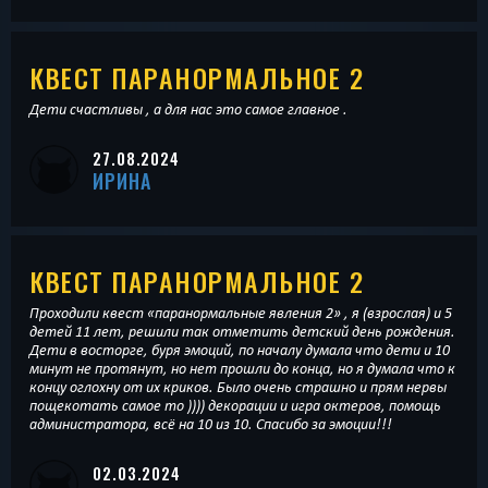
КВЕСТ ПАРАНОРМАЛЬНОЕ 2
Дети счастливы , а для нас это самое главное .
27.08.2024
ИРИНА
КВЕСТ ПАРАНОРМАЛЬНОЕ 2
Проходили квест «паранормальные явления 2» , я (взрослая) и 5
детей 11 лет, решили так отметить детский день рождения.
Дети в восторге, буря эмоций, по началу думала что дети и 10
минут не протянут, но нет прошли до конца, но я думала что к
концу оглохну от их криков. Было очень страшно и прям нервы
пощекотать самое то )))) декорации и игра октеров, помощь
администратора, всё на 10 из 10. Спасибо за эмоции!!!
02.03.2024