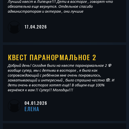
Лучший квест в Липецке!!! Дети в восторге , говорят что
обязательно еще вернутся. Отдельное спасибо
администраторам и актерам , они лучшие
17.04.2026
КВЕСТ ПАРАНОРМАЛЬНОЕ 2
Добрый день! Сегодня были на квесте паранормальное 2 ☢️
вообще супер, мы с детьми в восторге , я была как
сопровождающий с ребёнком мне очень понравилось,
захватывающий и интересный , было страшно честно 🙈. И
дети очень в восторге хотят ещё! В общем еще 100%
вернёмся к вам !! Супер!! Молодцы!!!
04.01.2026
ЕЛЕНА