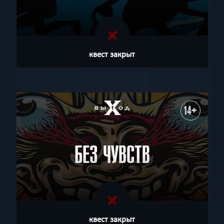
квест закрыт
14+
БЕЗ ЧУВСТВ
квест закрыт