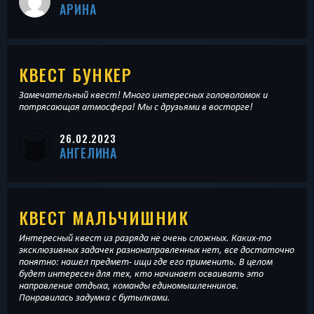
АРИНА
КВЕСТ БУНКЕР
Замечательный квест! Много интересных головоломок и
потрясающая атмосфера! Мы с друзьями в восторге!
26.02.2023
АНГЕЛИНА
КВЕСТ МАЛЬЧИШНИК
Интересный квест из разряда не очень сложных. Каких-то
эксклюзивных задачек разнонаправленных нет, все достаточно
понятно: нашел предмет- ищи где его применить. В целом
будет интересен для тех, кто начинает осваивать это
направление отдыха, команды единомышленников.
Понравилась задумка с бутылками.