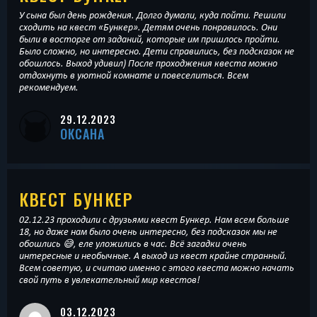
У сына был день рождения. Долго думали, куда пойти. Решили
сходить на квест «Бункер». Детям очень понравилось. Они
были в восторге от заданий, которые им пришлось пройти.
Было сложно, но интересно. Дети справились, без подсказок не
обошлось. Выход удивил) После проходжения квеста можно
отдохнуть в уютной комнате и повеселиться. Всем
рекомендуем.
29.12.2023
ОКСАНА
КВЕСТ БУНКЕР
02.12.23 проходили с друзьями квест Бункер. Нам всем больше
18, но даже нам было очень интересно, без подсказок мы не
обошлись 😅, еле уложились в час. Всё загадки очень
интересные и необычные. А выход из квест крайне странный.
Всем советую, и считаю именно с этого квеста можно начать
свой путь в увлекательный мир квестов!
03.12.2023