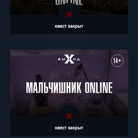
ONLINE
квест закрыт
14+
МАЛЬЧИШНИК ONLINE
квест закрыт