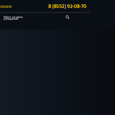
8 (8552) 92-08-70
КЕШБЭК
Квест на день
рождения
Для детей
По фильму
Для взрослых