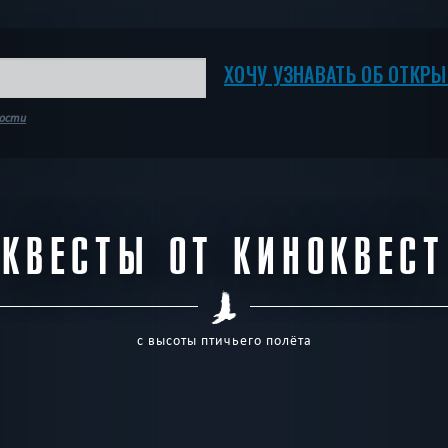
ХОЧУ УЗНАВАТЬ ОБ ОТКР
ности
КВЕСТЫ ОТ КИНОКВЕСТ
с высоты птичьего полёта