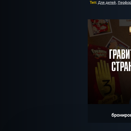
Тип
:
Для детей
,
Перфор
ГРАВИ
СТРА
брониров