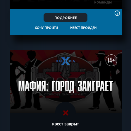
команды
ПОДРОБНЕЕ
ХОЧУ ПРОЙТИ
|
КВЕСТ ПРОЙДЕН
14+
МАФИЯ: ГОРОД ЗАИГРАЕТ
квест закрыт