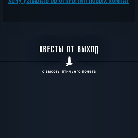
ХОЧУ УЗНАВАТЬ ОБ ОТКРЫТИИ НОВЫХ КОМНАТ
КВЕСТЫ ОТ ВЫХОД
с высоты птичьего полёта