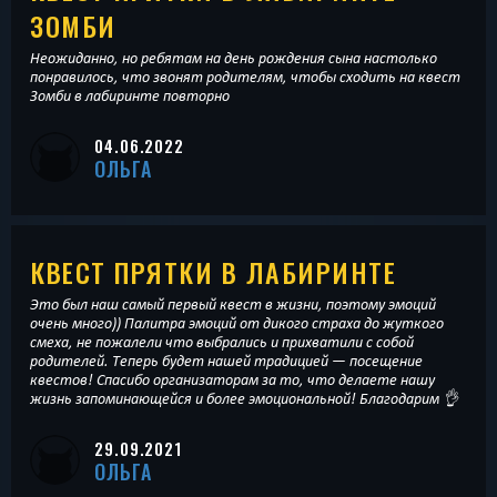
ЗОМБИ
Неожиданно, но ребятам на день рождения сына настолько
понравилось, что звонят родителям, чтобы сходить на квест
Зомби в лабиринте повторно
04.06.2022
ОЛЬГА
КВЕСТ ПРЯТКИ В ЛАБИРИНТЕ
Это был наш самый первый квест в жизни, поэтому эмоций
очень много)) Палитра эмоций от дикого страха до жуткого
смеха, не пожалели что выбрались и прихватили с собой
родителей. Теперь будет нашей традицией — посещение
квестов! Спасибо организаторам за то, что делаете нашу
жизнь запоминающейся и более эмоциональной! Благодарим 👌
29.09.2021
ОЛЬГА