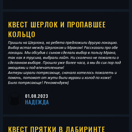
КВЕСТ ШЕРЛОК И ПРОПАВШЕЕ
КОЛЬЦО
Пришли на Шерлока, но ребята предложили другую локацию.
Выбор встал между Шерлоком и Мраком! Рассказали про обе
локации. Мы обсудив с сыном сделали выбор в пользу Мрака,
так как я трусиха, выбрали лайт. Ни сколечко не пожалели о
сделанном выборе. Прошло уже более часа, а мы до сих пор под
эмоциями и под впечатлением!
Актеры играли потрясающе, сначало хотелось пожалеть и
помочь, потомот от жути были мурахи и холод по коже!
Было потрясающе! Рекомендуем)
01.08.2023
НАДЕЖДА
КВЕСТ ПРЯТКИ В ЛАБИРИНТЕ