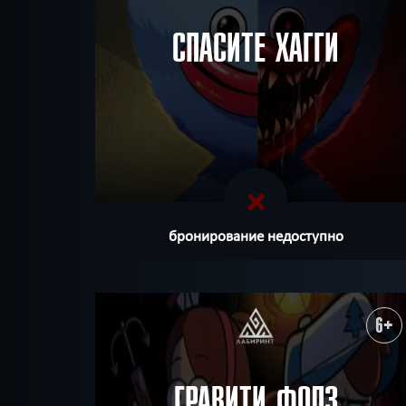
СПАСИТЕ ХАГГИ
бронирование недоступно
6+
ГРАВИТИ ФОЛЗ