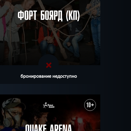
ФОРТ БОЯРД (КП)
бронирование недоступно
10+
QUAKE ARENA