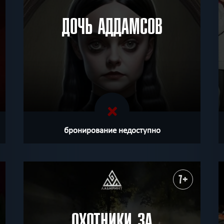
ДОЧЬ АДДАМСОВ
бронирование недоступно
7+
ОХОТНИКИ ЗА