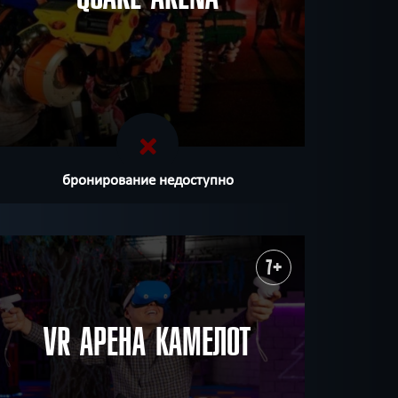
бронирование недоступно
7+
VR АРЕНА КАМЕЛОТ