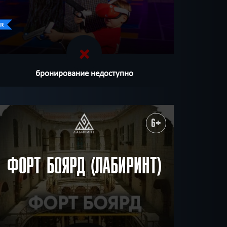
бронирование недоступно
6+
ФОРТ БОЯРД (ЛАБИРИНТ)