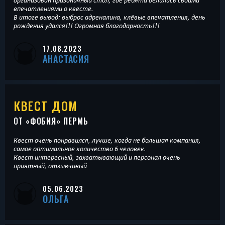
организован праздничный стол, где ребята делились своими
впечатлениями о квесте.
В итоге вывод: выброс адреналина, клёвые впечатления, день
рождения удался!!! Огромная благодарность!!!
17.08.2023
АНАСТАСИЯ
КВЕСТ ДОМ
ОТ «
ФОБИЯ
» ПЕРМЬ
Квест очень понравился, лучше, когда не большая компания,
самое оптимальное количество 6 человек.
Квест интересный, захватывающий и персонал очень
приятный, отзывчивый
05.06.2023
ОЛЬГА