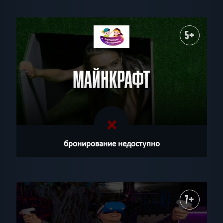
5+
МАЙНКРАФТ
бронирование недоступно
7+