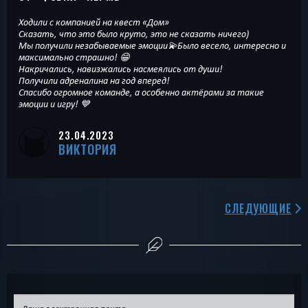
Ходили с компанией на квест «Дом»
Сказать, что это было круто, это не сказать ничего)
Мы получили незабываемые эмоции💫Было весело, интересно и
максимально страшно! 😁
Накричались, навизжались насмеялись от души!
Получили адреналина на год вперед!
Спасибо огромное команде, а особенно актёрами за такие
эмоции и игру! 💙
23.04.2023
ВИКТОРИЯ
СЛЕДУЮЩИЕ