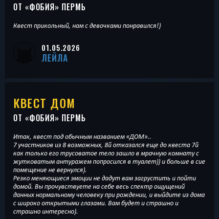
ОТ «
ФОБИЯ
» ПЕРМЬ
Квест прикольный, нам с девочками понравился!)
01.05.2026
ЛЕЙЛА
КВЕСТ ДОМ
ОТ «
ФОБИЯ
» ПЕРМЬ
Итак, квест под обычным названием «ДОМ»..
7 участников из 8 возможных, 8й отказался еще до квеста 7й
как только его трусоватое тело зашло в мрачную комнату с
жутковатым антуражем попросился в туалет)) и больше в сие
помещение не вернулся).
Резко меняющиеся эмоции не дадут вам загрустить и пойти
домой. Вы прочувствуете на себе весь спектр ощущений
данных нормальному человеку при рождении, и выйдите из дома
с широко открытыми глазами. Вам будет и страшно и
страшно интересно).