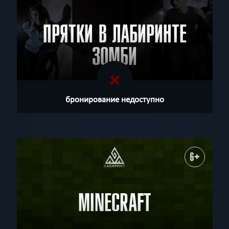
ПРЯТКИ В ЛАБИРИНТЕ
ЗОМБИ
бронирование недоступно
6+
MINECRAFT