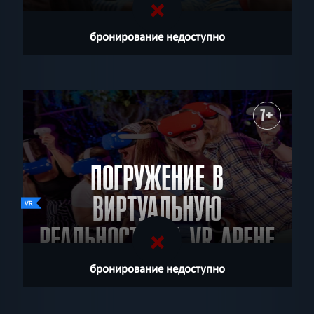
бронирование недоступно
7+
ПОГРУЖЕНИЕ В
ВИРТУАЛЬНУЮ
РЕАЛЬНОСТЬ НА VR АРЕНЕ
КАМЕЛОТ
бронирование недоступно