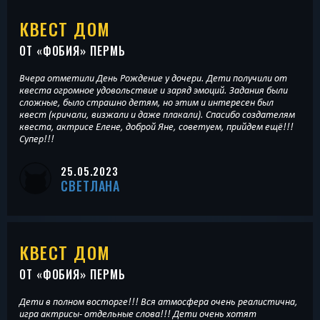
КВЕСТ ДОМ
ОТ «
ФОБИЯ
» ПЕРМЬ
Вчера отметили День Рождение у дочери. Дети получили от
квеста огромное удовольствие и заряд эмоций. Задания были
сложные, было страшно детям, но этим и интересен был
квест (кричали, визжали и даже плакали). Спасибо создателям
квеста, актрисе Елене, доброй Яне, советуем, прийдем ещё!!!
Супер!!!
25.05.2023
СВЕТЛАНА
КВЕСТ ДОМ
ОТ «
ФОБИЯ
» ПЕРМЬ
Дети в полном восторге!!! Вся атмосфера очень реалистична,
игра актрисы- отдельные слова!!! Дети очень хотят