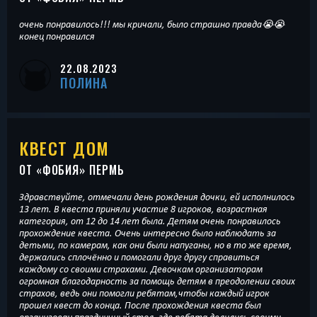
очень понравилось!!! мы кричали, было страшно правда😭😭
конец понравился
22.08.2023
ПОЛИНА
КВЕСТ ДОМ
ОТ «
ФОБИЯ
» ПЕРМЬ
Здравствуйте, отмечали день рождения дочки, ей исполнилось
13 лет. В квеста приняли участие 8 игроков, возрастная
категория, от 12 до 14 лет была. Детям очень понравилось
прохождение квеста. Очень интересно было наблюдать за
детьми, по камерам, как они были напуганы, но в то же время,
держались сплочённо и помогали друг другу справиться
каждому со своими страхами. Девочкам организаторам
огромная благодарность за помощь детям в преодолении своих
страхов, ведь они помогли ребятам,чтобы каждый игрок
прошел квест до конца. После прохождения квеста был