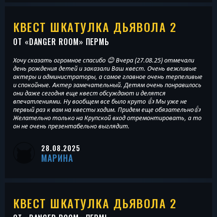
КВЕСТ ШКАТУЛКА ДЬЯВОЛА 2
ОТ «
DANGER ROOM
» ПЕРМЬ
Хочу сказать огромное спасибо 😊 Вчера (27.08.25) отмечали
день рождения детей и заказали Ваш квест. Очень вежливые
актеры и администраторы, а самое главное очень терпеливые
и спокойные. Актер замечательный. Детям очень понравилось
они даже сегодня еще квест обсуждают и делятся
впечатлениями. Ну вообщем все было круто 👍 Мы уже не
первый раз к вам на квесты ходим. Придем еще обязательно👍
Желательно только на Крупской вход отремонтировать, а то
он не очень презентабельно выглядит.
28.08.2025
МАРИНА
КВЕСТ ШКАТУЛКА ДЬЯВОЛА 2