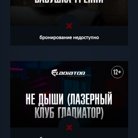
бронирование недоступно
12+
НЕ ДЫШИ (ЛАЗЕРНЫЙ
КЛУБ ГЛАДИАТОР)