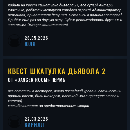
Ходили на квест «Шкатулка дьявола 2», всё супер! Актеры
классные, ребята чувствуют каждого игрока! Администратор
вежливая, приветливая девушка. Остались в полном восторге!
Придём ещё раз на другую игру. Будем рекомендовать друзьям и
знакомым. Эмоции зашкаливают!
28.05.2026
ЮЛЯ
КВЕСТ ШКАТУЛКА ДЬЯВОЛА 2
ОТ «
DANGER ROOM
» ПЕРМЬ
все остались в восторге, взяли последний уровень сложности и
прошли квест, били шокером, плеткой. мы в принципе этого и
хотели)
спасибо актерам за предоставленные эмоции
22.03.2026
КИРИЛЛ