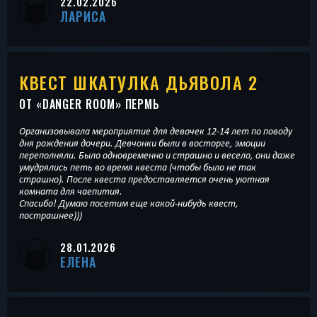
22.02.2026
ЛАРИСА
КВЕСТ ШКАТУЛКА ДЬЯВОЛА 2
ОТ «
DANGER ROOM
» ПЕРМЬ
Организовывала мероприятие для девочек 12-14 лет по поводу
дня рождения дочери. Девчонки были в восторге, эмоции
переполняли. Было одновременно и страшно и весело, они даже
умудрялись петь во время квеста (чтобы было не так
страшно). После квеста предоставляется очень уютная
комната для чаепития.
Спасибо! Думаю посетим еще какой-нибудь квест,
пострашнее)))
28.01.2026
ЕЛЕНА