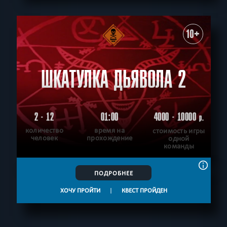
10+
ШКАТУЛКА ДЬЯВОЛА 2
2 - 12
01:00
4000 - 10000
р.
количество
время на
стоимость игры
человек
прохождение
одной
команды
ПОДРОБНЕЕ
ХОЧУ ПРОЙТИ
|
КВЕСТ ПРОЙДЕН