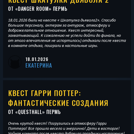
ОТ «
DANGER ROOM
» ПЕРМЬ
18.01.2026 были на квесте « Шкатулка дьявола2». Спасибо
большое персоналу, актерам за антураж, атмосферу и
доброжелательное отношение. Квест интересный,
захватывающий. К сожалению не успели дойти до финала, но
от этого впечатления не испортилось) отдыхали после квеста
в комнате отдыха, поиграли в настольные игры.
18.01.2026
ЕКАТЕРИНА
КВЕСТ ГАРРИ ПОТТЕР:
ФАНТАСТИЧЕСКИЕ СОЗДАНИЯ
ОТ «
QUESTHALL
» ПЕРМЬ
Очень крутой квест! Погрузились в атмосферу Гарри
Поттера! Все прошло весело и энергично! Дети в восторге!
Чайная комната после квеста добавила празднику настроение!