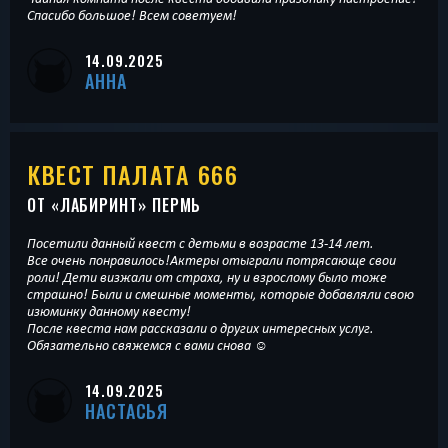
Спасибо большое! Всем советуем!
14.09.2025
АННА
КВЕСТ ПАЛАТА 666
ОТ «
ЛАБИРИНТ
» ПЕРМЬ
Посетили данный квест с детьми в возрасте 13-14 лет.
Все очень понравилось!Актеры отыграли потрясающе свои
роли! Дети визжали от страха, ну и взрослому было тоже
страшно! Были и смешные моменты, которые добавляли свою
изюминку данному квесту!
После квеста нам рассказали о других интересных услуг.
Обязательно свяжемся с вами снова ☺️
14.09.2025
НАСТАСЬЯ