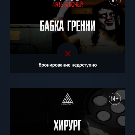
БАБКА ГРЕННИ
бронирование недоступно
14+
ХИРУРГ