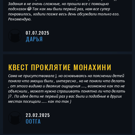
Задания в не очень сложные, но прошли все с помощью
подсказок😂 Так как мы были первый раз, нам все супер
понравилось, ходили позже весь день обсуждали только его.
Рекомендую.
07.07.2025
ДАРЬЯ
КВЕСТ ПРОКЛЯТИЕ МОНАХИНИ
Сама не присутствовала ), но основываясь на пояснении детей
поняла что эмоции были , интересно , но не поняли что делать
, от этого видимо и двоякие ощущения …., возможно как то не
объяснили , может нужно спрашивать понятно ли что делать
)? . По идее дети не первый раз у вас были и подобные в других
местах посещали ….. как то так )
23.02.2025
ООТГА