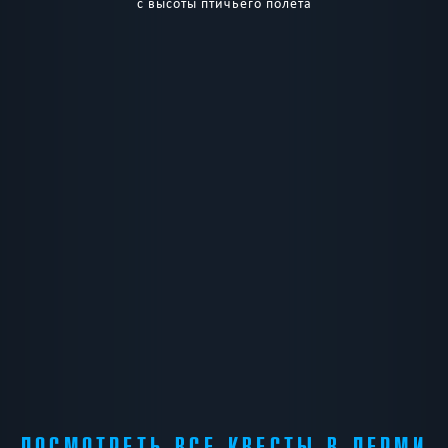
с высоты птичьего полёта