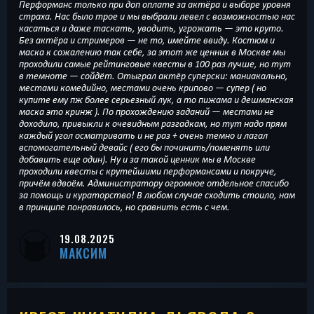
Перформанс только при доп оплате за актёра и выборе уровня
страха. Нас было трое и мы выбрали левел с возможностью нас
касаться и даже таскать, уводить, угрожать — это круто.
Без актёра и стримеров — не то, имейте ввиду. Костюм и
маска к сожалению так себе, за этот же ценник в Москве мы
проходили самые рейтинговые квесты в 100 раз лучше, но тут
в темноте — сойдёт. Отыграл актёр суперски: маниакально,
местами комедийно, местами очень крипово — супер ( но
купите ему пж более серьезный лук, а то пижама и дешманская
маска это кринж ). По прохождению заданий — местами не
доходило, привыкли к очевидным разгадкам, но тут надо прям
каждый угол осматривать и не раз + очень темно и лагал
вспомогательный девайс ( его бы починить/поменять или
добавить еще один). Ну и за такой ценник мы в Москве
проходили квесты с крутейшими перформансами и покруче,
причём вдвоём. Администратору огромное отдельное спасибо
за помощь и кураторство! В любом случае сходить стоило, нам
в принципе понравилось, но сравнить есть с чем.
19.08.2025
МАКСИМ