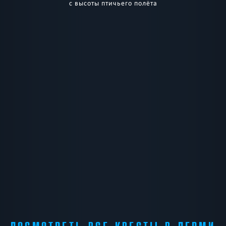
с высоты птичьего полёта