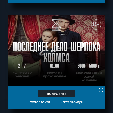
14+
ПОСЛЕДНЕЕ ДЕЛО ШЕРЛОКА
ХОЛМСА
2 - 7
01:00
3000 - 5600
р.
количество
время на
стоимость игры
человек
прохождение
одной
команды
ПОДРОБНЕЕ
ХОЧУ ПРОЙТИ
|
КВЕСТ ПРОЙДЕН