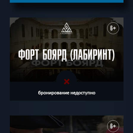
СБРОСИТЬ ФИЛЬТР
ВСЕ КВЕСТЫ
6+
ФОРТ БОЯРД (ЛАБИРИНТ)
бронирование недоступно
6+