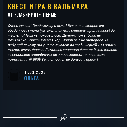
КВЕСТ ИГРА В КАЛЬМАРА
ОТ «
ЛАБИРИНТ
» ПЕРМЬ
Очень грязно! Везде мусор и пыль! Все очень старое от
обеденного стола (качался так что стаканы проливались) до
туалета! Нам не понравилось! Детям тоже, было не
интересно! Квест «Игра в карьмара» был не интересным.
Ведущий почему-то ушёл в туалет по среди игры))) Для этого
места, очень дорого. Я считаю страшно должно быть только
в специально отведенных на это комнатах, а не во всем
помещении 😄😄😄 Зря потраченые деньги и время!
11.03.2023
ОЛЬГА