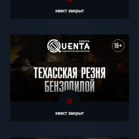
квест закрыт
16+
ТЕХАССКАЯ РЕЗНЯ
БЕНЗОПИЛОЙ
квест закрыт