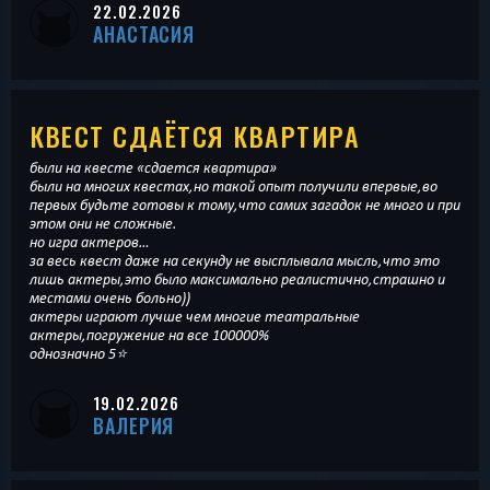
22.02.2026
АНАСТАСИЯ
КВЕСТ СДАЁТСЯ КВАРТИРА
были на квесте «сдается квартира»
были на многих квестах,но такой опыт получили впервые,во
первых будьте готовы к тому,что самих загадок не много и при
этом они не сложные.
но игра актеров…
за весь квест даже на секунду не высплывала мысль,что это
лишь актеры,это было максимально реалистично,страшно и
местами очень больно))
актеры играют лучше чем многие театральные
актеры,погружение на все 100000%
однозначно 5⭐️
19.02.2026
ВАЛЕРИЯ