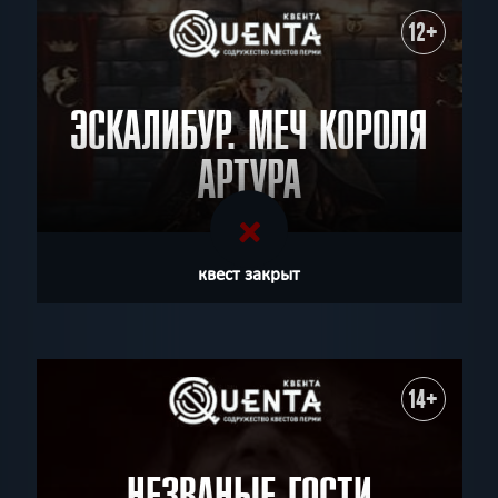
12+
ЭСКАЛИБУР. МЕЧ КОРОЛЯ
АРТУРА
квест закрыт
14+