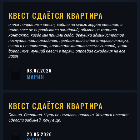
КВЕСТ СДАЁТСЯ КВАРТИРА
очень понравился квест, ходили на много хоррор квестов, и
почти все не оправдывали ожиданий, обычно не хватало
контакта, когда мы пришли сюда, девушка администратор
послушав наши ожидания, предложила взять второго актера,
взяли и не пожалели, контакта хватило всем с головой, ушли
довольные, лучший квест в перми, оправдал ожидания на все
200%
08.07.2026
МАРИЯ
КВЕСТ СДАЁТСЯ КВАРТИРА
Больно. Страшно. Чуть не началась паничка. Хочется плакать.
Сделали рабыней. Хочу ещё.
20.05.2026