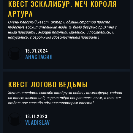
КВЕСТ ЭСКАЛИБУР. МЕЧ КОРОЛЯ
АРТУРА
Очень классный квест, актер и администратор просто
чудесные восхитительные люди ☺️ было безумно приятно с
ними поиграть , эмоций получили миллион, и посмеялись, и
напугались, с огромным удовольствием поиграли )
15.01.2024
АНАСТАСИЯ
КВЕСТ ЛОГОВО ВЕДЬМЫ
Хочет передать спасибо актёру за подачу атмосферы, ходили
на квест кампанией, игра актёра понравилась всем, а так же
отдельное спасибо администраторам квеста!
13.11.2023
VLADISLAV