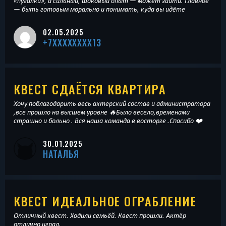
«пугалки», а сильный, шоковый опыт — может зайти. Главное
— быть готовым морально и понимать, куда вы идёте
02.05.2025
+7XXXXXXXX13
КВЕСТ СДАЁТСЯ КВАРТИРА
Хочу поблагодарить весь актерский состав и администратора
,все прошло на высшем уровне 🔥Было весело,временами
страшно и больно . Вся наша команда в восторге .Спасибо ❤️
30.01.2025
НАТАЛЬЯ
КВЕСТ ИДЕАЛЬНОЕ ОГРАБЛЕНИЕ
Отличный квест. Ходили семьёй. Квест прошли. Актёр
отлично играл.