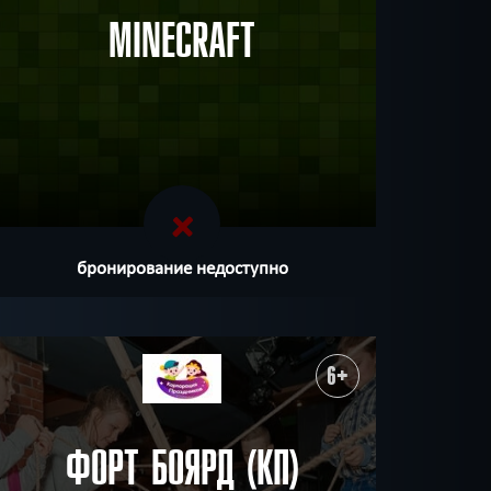
MINECRAFT
бронирование недоступно
6+
ФОРТ БОЯРД (КП)