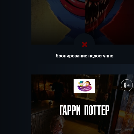
бронирование недоступно
6+
ГАРРИ ПОТТЕР