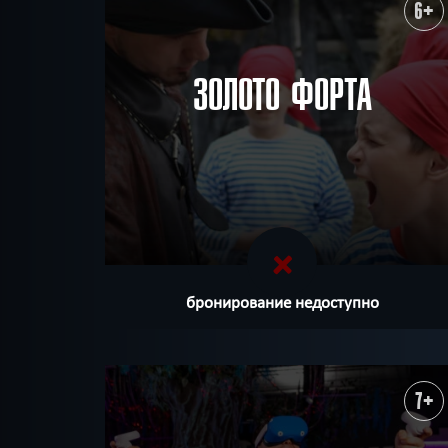
ХОЧУ ПРОЙТИ
|
КВЕСТ ПРОЙДЕН
6+
ЗОЛОТО ФОРТА
бронирование недоступно
7+