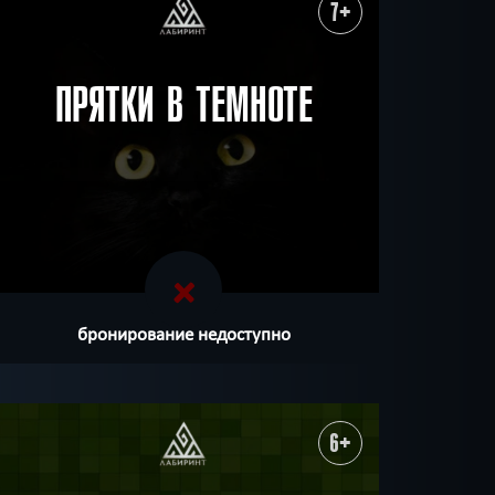
ХОЧУ ПРОЙТИ
|
КВЕСТ ПРОЙДЕН
7+
ПРЯТКИ В ТЕМНОТЕ
бронирование недоступно
6+