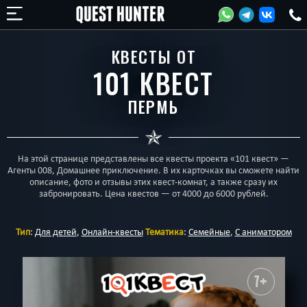
КВЕСТЫ ОТ
101 КВЕСТ
ПЕРМЬ
На этой странице представлены все квесты проекта «101 квест» —
Агенты 008, Домашнее приключение. В их карточках вы сможете найти
описание, фото и отзывы этих квест-комнат, а также сразу их
забронировать. Цена квестов — от 4000 до 6000 рублей.
Тип
:
Для детей
,
Онлайн-квесты
Тематика
:
Семейные
,
С аниматором
7+