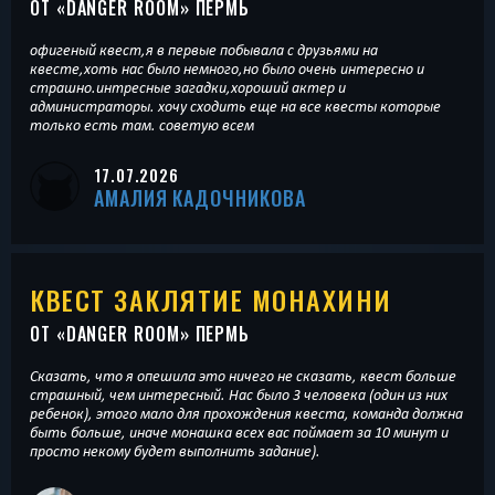
ОТ «
DANGER ROOM
» ПЕРМЬ
офигеный квест,я в первые побывала с друзьями на
квесте,хоть нас было немного,но было очень интересно и
страшно.интресные загадки,хороший актер и
администраторы. хочу сходить еще на все квесты которые
только есть там. советую всем
17.07.2026
АМАЛИЯ КАДОЧНИКОВА
КВЕСТ ЗАКЛЯТИЕ МОНАХИНИ
ОТ «
DANGER ROOM
» ПЕРМЬ
Сказать, что я опешила это ничего не сказать, квест больше
страшный, чем интересный. Нас было 3 человека (один из них
ребенок), этого мало для прохождения квеста, команда должна
быть больше, иначе монашка всех вас поймает за 10 минут и
просто некому будет выполнить задание).