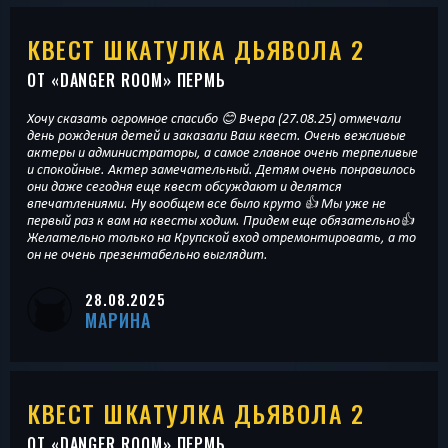
КВЕСТ ШКАТУЛКА ДЬЯВОЛА 2
ОТ «
DANGER ROOM
» ПЕРМЬ
Хочу сказать огромное спасибо 😊 Вчера (27.08.25) отмечали
день рождения детей и заказали Ваш квест. Очень вежливые
актеры и администраторы, а самое главное очень терпеливые
и спокойные. Актер замечательный. Детям очень понравилось
они даже сегодня еще квест обсуждают и делятся
впечатлениями. Ну вообщем все было круто 👍 Мы уже не
первый раз к вам на квесты ходим. Придем еще обязательно👍
Желательно только на Крупской вход отремонтировать, а то
он не очень презентабельно выглядит.
28.08.2025
МАРИНА
КВЕСТ ШКАТУЛКА ДЬЯВОЛА 2
ОТ «
DANGER ROOM
» ПЕРМЬ