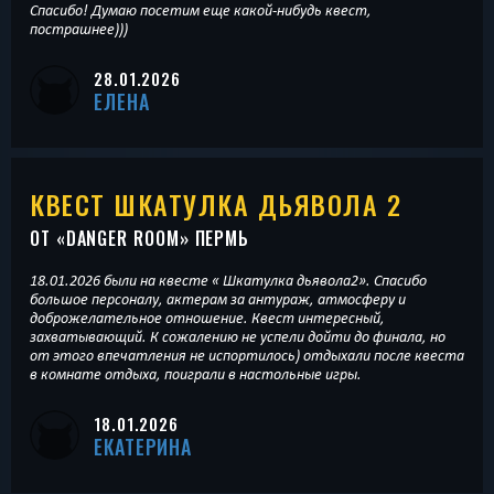
Спасибо! Думаю посетим еще какой-нибудь квест,
пострашнее)))
28.01.2026
ЕЛЕНА
КВЕСТ ШКАТУЛКА ДЬЯВОЛА 2
ОТ «
DANGER ROOM
» ПЕРМЬ
18.01.2026 были на квесте « Шкатулка дьявола2». Спасибо
большое персоналу, актерам за антураж, атмосферу и
доброжелательное отношение. Квест интересный,
захватывающий. К сожалению не успели дойти до финала, но
от этого впечатления не испортилось) отдыхали после квеста
в комнате отдыха, поиграли в настольные игры.
18.01.2026
ЕКАТЕРИНА