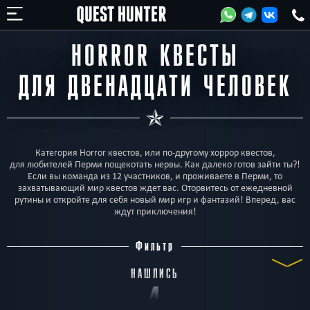
HORROR КВЕСТЫ
ДЛЯ ДВЕНАДЦАТИ ЧЕЛОВЕК
Категория Horror квестов, или по-другому хоррор квестов,
для любителей Перми пощекотать нервы. Как далеко готов зайти ты?!
Если вы команда из 12 участников, и проживаете в Перми, то
захватывающий мир квестов ждет вас. Оторвитесь от ежедневной
рутины и откройте для себя новый мир игр и фантазий! Вперед, вас
ждут приключения!
Фильтр
НАШЛИСЬ
4