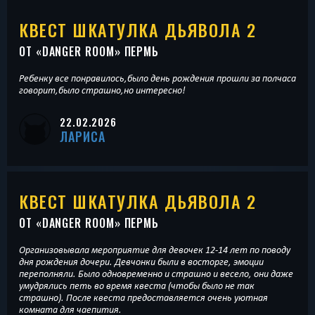
КВЕСТ ШКАТУЛКА ДЬЯВОЛА 2
ОТ «
DANGER ROOM
» ПЕРМЬ
Ребенку все понравилось,было день рождения прошли за полчаса
говорит,было страшно,но интересно!
22.02.2026
ЛАРИСА
КВЕСТ ШКАТУЛКА ДЬЯВОЛА 2
ОТ «
DANGER ROOM
» ПЕРМЬ
Организовывала мероприятие для девочек 12-14 лет по поводу
дня рождения дочери. Девчонки были в восторге, эмоции
переполняли. Было одновременно и страшно и весело, они даже
умудрялись петь во время квеста (чтобы было не так
страшно). После квеста предоставляется очень уютная
комната для чаепития.