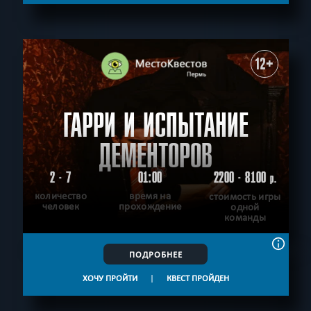
12+
ГАРРИ И ИСПЫТАНИЕ
ДЕМЕНТОРОВ
2 - 7
01:00
2200 - 8100
р.
количество
время на
стоимость игры
человек
прохождение
одной
команды
ПОДРОБНЕЕ
ХОЧУ ПРОЙТИ
|
КВЕСТ ПРОЙДЕН