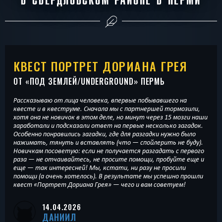
КВЕСТ ПОРТРЕТ ДОРИАНА ГРЕЯ
ОТ «
ПОД ЗЕМЛЕЙ/UNDERGROUND
» ПЕРМЬ
Рассказываю от лица человека, впервые побывавшего на
квесте и в квеструме. Сначала мы с партнершей тормозили,
хотя она не новичок в этом деле, но минут через 15 мозги наши
заработали и подсказали ответ на первые несколько загадок.
Особенно понравились загадки, где для разгадки нужно было
нажимать, тянуть и вставлять (что — спойлерить не буду).
Новичкам посоветую: если не получается разгадать с первого
раза — не отчаивайтесь, не просите помощи, пробуйте еще и
еще — так интересней! Мы, кстати, ни разу не просили
помощи (а очень хотелось). В результате мы успешно прошли
квест «Портрет Дориана Грея» — чего и вам советуем!
14.04.2026
ДАНИИЛ