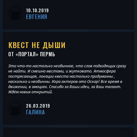
10.10.2019
ЕВГЕНИЯ
КВЕСТ НЕ ДЫШИ
ОТ «
ПОРТАЛ
» ПЕРМЬ
Это что-то настолько необычное, что слов подходящих сразу
не найти. И смешно местами, и жутковато. Атмосфера
пострясающая, локации квеста настолько продуманны ,
насколько и необычны. Игра актеров-это Оскар! Все время в
движении, в эмоциях. Спасибо за Ваши идеи, за Ваш талант.
Ждём новых открытий.
26.03.2019
ГАЛИНА