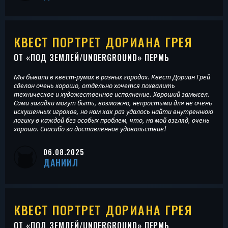
КВЕСТ ПОРТРЕТ ДОРИАНА ГРЕЯ
ОТ «
ПОД ЗЕМЛЕЙ/UNDERGROUND
» ПЕРМЬ
Мы бывали в квест-румах в разных городах. Квест Дориан Грей
сделан очень хорошо, отдельно хочется похвалить
техническое и художественное исполнение. Хороший замысел.
Сами загадки могут быть, возможно, непростыми для не очень
искушенных игроков, но нам как раз удалось найти внутреннюю
логику в каждой без особых проблем, что, на мой взгляд, очень
хорошо. Спасибо за доставленное удовольствие!
06.08.2025
ДАНИИЛ
КВЕСТ ПОРТРЕТ ДОРИАНА ГРЕЯ
ОТ «
ПОД ЗЕМЛЕЙ/UNDERGROUND
» ПЕРМЬ