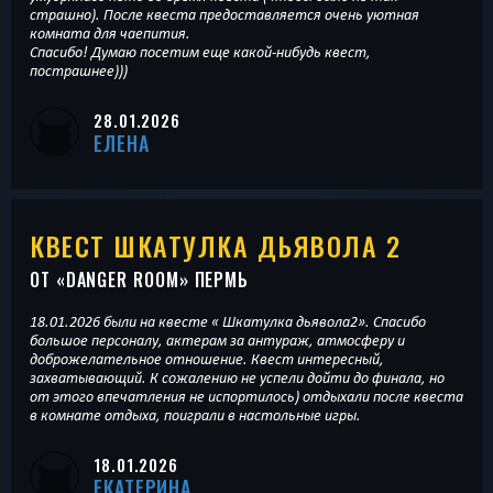
страшно). После квеста предоставляется очень уютная
комната для чаепития.
Спасибо! Думаю посетим еще какой-нибудь квест,
пострашнее)))
28.01.2026
ЕЛЕНА
КВЕСТ ШКАТУЛКА ДЬЯВОЛА 2
ОТ «
DANGER ROOM
» ПЕРМЬ
18.01.2026 были на квесте « Шкатулка дьявола2». Спасибо
большое персоналу, актерам за антураж, атмосферу и
доброжелательное отношение. Квест интересный,
захватывающий. К сожалению не успели дойти до финала, но
от этого впечатления не испортилось) отдыхали после квеста
в комнате отдыха, поиграли в настольные игры.
18.01.2026
ЕКАТЕРИНА