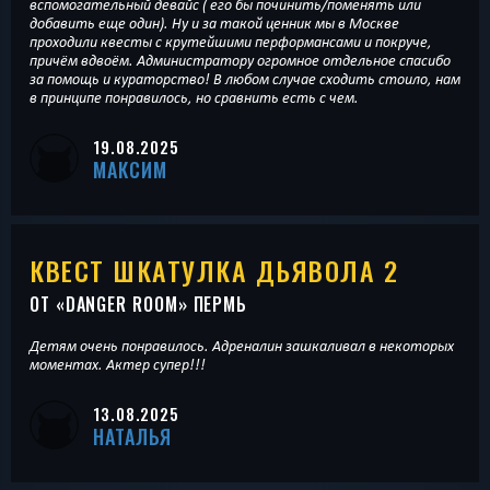
вспомогательный девайс ( его бы починить/поменять или
добавить еще один). Ну и за такой ценник мы в Москве
проходили квесты с крутейшими перформансами и покруче,
причём вдвоём. Администратору огромное отдельное спасибо
за помощь и кураторство! В любом случае сходить стоило, нам
в принципе понравилось, но сравнить есть с чем.
19.08.2025
МАКСИМ
КВЕСТ ШКАТУЛКА ДЬЯВОЛА 2
ОТ «
DANGER ROOM
» ПЕРМЬ
Детям очень понравилось. Адреналин зашкаливал в некоторых
моментах. Актер супер!!!
13.08.2025
НАТАЛЬЯ