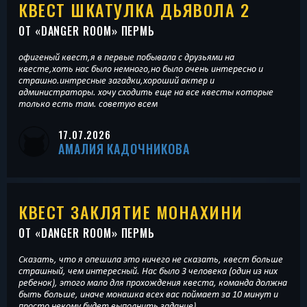
КВЕСТ ШКАТУЛКА ДЬЯВОЛА 2
ОТ «
DANGER ROOM
» ПЕРМЬ
офигеный квест,я в первые побывала с друзьями на
квесте,хоть нас было немного,но было очень интересно и
страшно.интресные загадки,хороший актер и
администраторы. хочу сходить еще на все квесты которые
только есть там. советую всем
17.07.2026
АМАЛИЯ КАДОЧНИКОВА
КВЕСТ ЗАКЛЯТИЕ МОНАХИНИ
ОТ «
DANGER ROOM
» ПЕРМЬ
Сказать, что я опешила это ничего не сказать, квест больше
страшный, чем интересный. Нас было 3 человека (один из них
ребенок), этого мало для прохождения квеста, команда должна
быть больше, иначе монашка всех вас поймает за 10 минут и
просто некому будет выполнить задание).