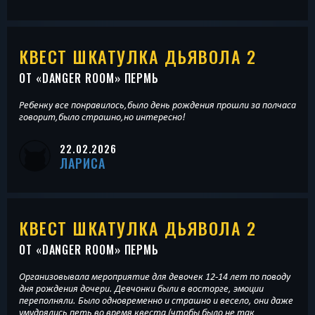
КВЕСТ ШКАТУЛКА ДЬЯВОЛА 2
ОТ «
DANGER ROOM
» ПЕРМЬ
Ребенку все понравилось,было день рождения прошли за полчаса
говорит,было страшно,но интересно!
22.02.2026
ЛАРИСА
КВЕСТ ШКАТУЛКА ДЬЯВОЛА 2
ОТ «
DANGER ROOM
» ПЕРМЬ
Организовывала мероприятие для девочек 12-14 лет по поводу
дня рождения дочери. Девчонки были в восторге, эмоции
переполняли. Было одновременно и страшно и весело, они даже
умудрялись петь во время квеста (чтобы было не так