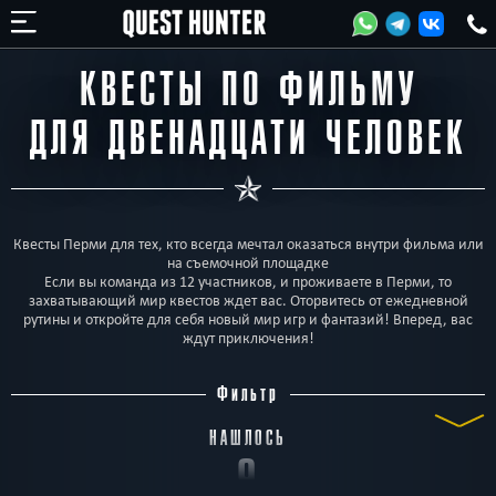
КВЕСТЫ ПО ФИЛЬМУ
ДЛЯ ДВЕНАДЦАТИ ЧЕЛОВЕК
Квесты Перми для тех, кто всегда мечтал оказаться внутри фильма или
на съемочной площадке
Если вы команда из 12 участников, и проживаете в Перми, то
захватывающий мир квестов ждет вас. Оторвитесь от ежедневной
рутины и откройте для себя новый мир игр и фантазий! Вперед, вас
ждут приключения!
Фильтр
НАШЛОСЬ
9