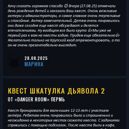
Хочу сказать огромное спасибо 😊 Вчера (27.08.25) отмечали
день рождения детей и заказали Ваш квест. Очень вежливые
актеры и администраторы, а самое главное очень терпеливые
и спокойные. Актер замечательный. Детям очень понравилось
они даже сегодня еще квест обсуждают и делятся
впечатлениями. Ну вообщем все было круто 👍 Мы уже не
первый раз к вам на квесты ходим. Придем еще обязательно👍
Желательно только на Крупской вход отремонтировать, а то
он не очень презентабельно выглядит.
28.08.2025
МАРИНА
КВЕСТ ШКАТУЛКА ДЬЯВОЛА 2
ОТ «
DANGER ROOM
» ПЕРМЬ
Квест бронировали для мальчишек 12-13 лет с участием
актёра. Ребятам очень понравилось было и страшненько и
неожиданно в некоторых местах сюжета квеста. С заданиями
справились с помощью подсказок. После квеста были в кафе,