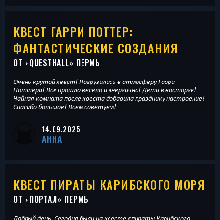
КВЕСТ ГАРРИ ПОТТЕР:
ФАНТАСТИЧЕСКИЕ СОЗДАНИЯ
ОТ «
QUESTHALL
» ПЕРМЬ
Очень крутой квест! Погрузились в атмосферу Гарри
Поттера! Все прошло весело и энергично! Дети в восторге!
Чайная комната после квеста добавила празднику настроение!
Спасибо большое! Всем советуем!
14.09.2025
АННА
КВЕСТ ПИРАТЫ КАРИБСКОГО МОРЯ
ОТ «
ПОРТАЛ
» ПЕРМЬ
Добрый день. Сегодня были на квесте «пираты Карибского