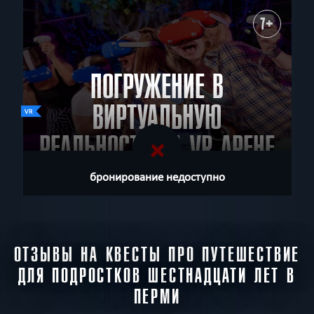
7+
ПОГРУЖЕНИЕ В
ВИРТУАЛЬНУЮ
РЕАЛЬНОСТЬ НА VR АРЕНЕ
КАМЕЛОТ
бронирование недоступно
ОТЗЫВЫ НА КВЕСТЫ ПРО ПУТЕШЕСТВИЕ
ДЛЯ ПОДРОСТКОВ ШЕСТНАДЦАТИ ЛЕТ В
ПЕРМИ