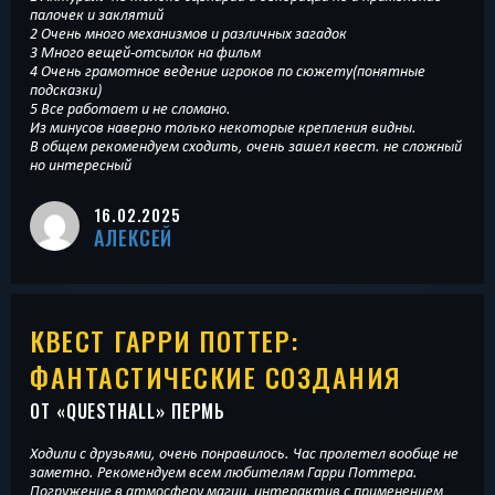
палочек и заклятий
2 Очень много механизмов и различных загадок
3 Много вещей-отсылок на фильм
4 Очень грамотное ведение игроков по сюжету(понятные
подсказки)
5 Все работает и не сломано.
Из минусов наверно только некоторые крепления видны.
В общем рекомендуем сходить, очень зашел квест. не сложный
но интересный
16.02.2025
АЛЕКСЕЙ
КВЕСТ ГАРРИ ПОТТЕР:
ФАНТАСТИЧЕСКИЕ СОЗДАНИЯ
ОТ «
QUESTHALL
» ПЕРМЬ
Ходили с друзьями, очень понравилось. Час пролетел вообще не
заметно. Рекомендуем всем любителям Гарри Поттера.
Погружение в атмосферу магии, интерактив с применением