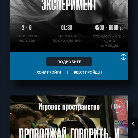
ЭКСПЕРИМЕНТ
2 - 6
01:30
4500 - 6600
р.
количество
время на
стоимость игры
человек
прохождение
одной
команды
ПОДРОБНЕЕ
ХОЧУ ПРОЙТИ
|
КВЕСТ ПРОЙДЕН
14+
ПРОДОЛЖАЙ ГОВОРИТЬ, И