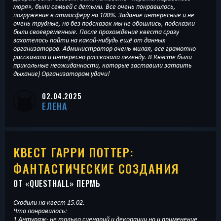
моря», были семьей с детьми. Все очень понравилось,
погружение в атмосферу на 100%. Задание интересные и не
очень трудные, но без подсказок мы не обошлись, подсказки
были своевременные. После прохождение квеста сразу
захотелось пойти на какой-нибудь ещё от данных
организаторов. Администратор очень милая, все грамотно
рассказала и интересно рассказала легенду. В Квэсте были
прикольные неожиданности, которые заставили затаить
дыхание) Организаторам удачи!
02.04.2025
ЕЛЕНА
КВЕСТ ГАРРИ ПОТТЕР:
ФАНТАСТИЧЕСКИЕ СОЗДАНИЯ
ОТ «
QUESTHALL
» ПЕРМЬ
Сходили на квест 15.02.
Что понравилось:
1 Антураж- не только сценарий и декорации но и применение