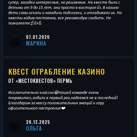
супер, загадки интересные, но решаемые. На квесте были с
детьми от 9 до 15 лет, они просто в восторге👍. В казино
дети сами искали и находили подсказки, и отгадывали их. На
квесты ходим постоянно, все рекомендую сходить. Не
пожалеете☝️👍💪
07.01.2026
МАРИНА
КВЕСТ ОГРАБЛЕНИЕ КАЗИНО
ОТ «
МЕСТОКВЕСТОВ
» ПЕРМЬ
Исключительно классно😁Нашей команде очень
понравилось,ходили в первый раз,надеемся не в последний!
Благодарим за массу положительных эмоций и гору
офигительного настроения❤️
20.12.2025
ОЛЬГА