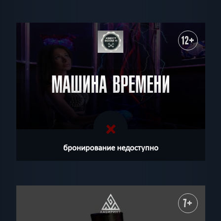
12+
МАШИНА ВРЕМЕНИ
бронирование недоступно
7+