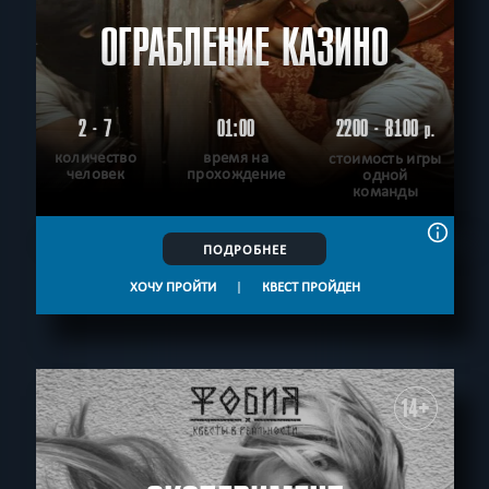
ОГРАБЛЕНИЕ КАЗИНО
2 - 7
01:00
2200 - 8100
р.
количество
время на
стоимость игры
человек
прохождение
одной
команды
ПОДРОБНЕЕ
ХОЧУ ПРОЙТИ
|
КВЕСТ ПРОЙДЕН
14+