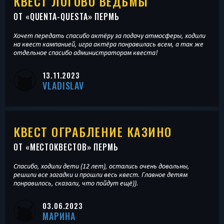
КВЕСТ ЛОГОВО ВЕДЬМЫ
ОТ «
QUENTA-QUESTA
» ПЕРМЬ
Хочет передать спасибо актёру за подачу атмосферы, ходили
на квест кампанией, игра актёра понравилась всем, а так же
отдельное спасибо администраторам квеста!
13.11.2023
VLADISLAV
КВЕСТ ОГРАБЛЕНИЕ КАЗИНО
ОТ «
МЕСТОКВЕСТОВ
» ПЕРМЬ
Спасибо, ходили дети (12 лет), остались очень довольны,
решили все загадки и прошли весь квест. Главное детям
понравилось, сказали, что пойдут ещё)).
03.06.2023
МАРИНА