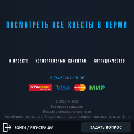
ПОСМОТРЕТЬ ВСЕ КВЕСТЫ В ПЕРМИ
О ПРОЕКТЕ
КОРПОРАТИВНЫМ КЛИЕНТАМ
СОТРУДНИЧЕСТВО
8 (342) 207-98-96
© 2015 — 2026
Все права защищены
Политика конфиденциальности
QuestHunter - все квесты Перми и квест-комнаты города, описание, отзывы, фото
ЗАДАТЬ ВОПРОС
ВОЙТИ
/
РЕГИСТРАЦИЯ