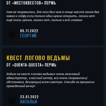
ОТ «
МЕСТОКВЕСТОВ
» ПЕРМЬ
Нам не понравилось, для чего был нож в конце квеста зачем два
замка к сейфу если только один нужно открыть, логики нет
ещë очень грязно, логики нет ,пыльно и всë сломано
05.11.2022
ГЕОРГИЙ
КВЕСТ ЛОГОВО ВЕДЬМЫ
ОТ «
QUENTA-QUESTA
» ПЕРМЬ
Ходили на квест «логово ведьмы» очень вежливый
адмистратор , классный актёр, все очень понравилось(
обстановка, декорации) всем советую. Спасибо за прекрасно
проведенный вечер!
23.01.2022
НАТАЛЬЯ