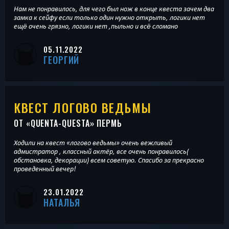
Нам не понравилось, для чего был нож в конце квеста зачем два
замка к сейфу если только один нужно открыть, логики нет
ещë очень грязно, логики нет ,пыльно и всë сломано
05.11.2022
ГЕОРГИЙ
КВЕСТ ЛОГОВО ВЕДЬМЫ
ОТ «
QUENTA-QUESTA
» ПЕРМЬ
Ходили на квест «логово ведьмы» очень вежливый
адмистратор , классный актёр, все очень понравилось(
обстановка, декорации) всем советую. Спасибо за прекрасно
проведенный вечер!
23.01.2022
НАТАЛЬЯ