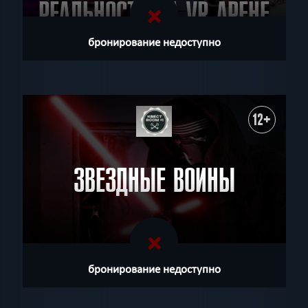
РЕАЛЬНОСТЬ НА VR АРЕНЕ
КАМЕЛОТ
бронирование недоступно
12+
ЗВЕЗДНЫЕ ВОИНЫ
бронирование недоступно