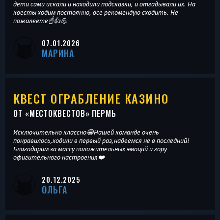
дети сами искали и находили подсказки, и отгадывали их. На
квесты ходим постоянно, все рекомендую сходить. Не
пожалеете☝️👍💪
07.01.2026
МАРИНА
КВЕСТ ОГРАБЛЕНИЕ КАЗИНО
ОТ «
МЕСТОКВЕСТОВ
» ПЕРМЬ
Исключительно классно😁Нашей команде очень
понравилось,ходили в первый раз,надеемся не в последний!
Благодарим за массу положительных эмоций и гору
офигительного настроения❤️
20.12.2025
ОЛЬГА