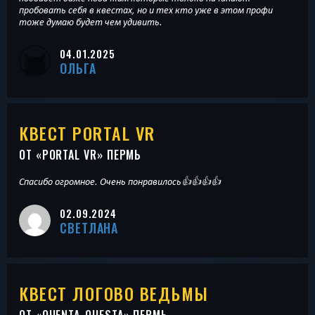
пробовать себя в квестах, но и тех кто уже в этом профи
тоже думаю будет чем удивить.
04.01.2025
ОЛЬГА
КВЕСТ PORTAL VR
ОТ «
PORTAL VR
» ПЕРМЬ
Спасибо огромное. Очень понравилось👍👍👍👍
02.09.2024
СВЕТЛАНА
КВЕСТ ЛОГОВО ВЕДЬМЫ
ОТ «
QUENTA-QUESTA
» ПЕРМЬ