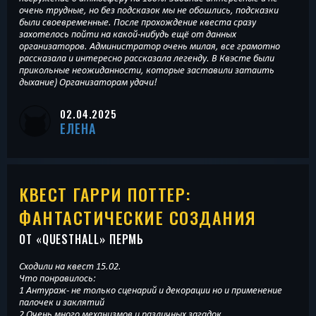
очень трудные, но без подсказок мы не обошлись, подсказки
были своевременные. После прохождение квеста сразу
захотелось пойти на какой-нибудь ещё от данных
организаторов. Администратор очень милая, все грамотно
рассказала и интересно рассказала легенду. В Квэсте были
прикольные неожиданности, которые заставили затаить
дыхание) Организаторам удачи!
02.04.2025
ЕЛЕНА
КВЕСТ ГАРРИ ПОТТЕР:
ФАНТАСТИЧЕСКИЕ СОЗДАНИЯ
ОТ «
QUESTHALL
» ПЕРМЬ
Сходили на квест 15.02.
Что понравилось:
1 Антураж- не только сценарий и декорации но и применение
палочек и заклятий
2 Очень много механизмов и различных загадок