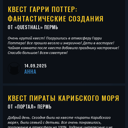
КВЕСТ ГАРРИ ПОТТЕР:
ФАНТАСТИЧЕСКИЕ СОЗДАНИЯ
ОТ «
QUESTHALL
» ПЕРМЬ
Очень крутой квест! Погрузились в атмосферу Гарри
Поттера! Все прошло весело и энергично! Дети в восторге!
Чайная комната после квеста добавила празднику настроение!
Спасибо большое! Всем советуем!
14.09.2025
АННА
КВЕСТ ПИРАТЫ КАРИБСКОГО МОРЯ
ОТ «
ПОРТАЛ
» ПЕРМЬ
Добрый день. Сегодня были на квесте «пираты Карибского
моря», были семьей с детьми. Все очень понравилось,
погружение в атмосферу на 100%. Задание интересные и не