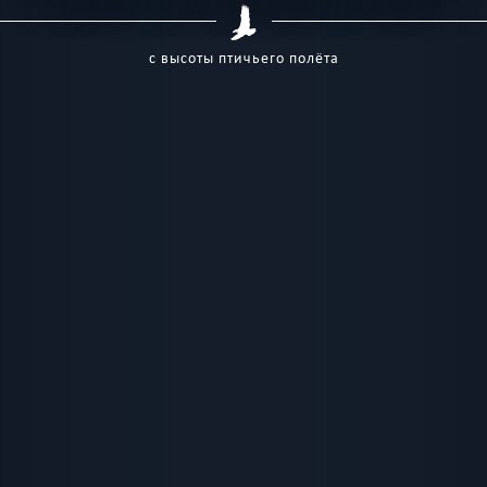
с высоты птичьего полёта