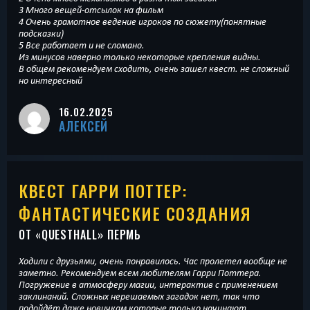
3 Много вещей-отсылок на фильм
4 Очень грамотное ведение игроков по сюжету(понятные
подсказки)
5 Все работает и не сломано.
Из минусов наверно только некоторые крепления видны.
В общем рекомендуем сходить, очень зашел квест. не сложный
но интересный
16.02.2025
АЛЕКСЕЙ
КВЕСТ ГАРРИ ПОТТЕР:
ФАНТАСТИЧЕСКИЕ СОЗДАНИЯ
ОТ «
QUESTHALL
» ПЕРМЬ
Ходили с друзьями, очень понравилось. Час пролетел вообще не
заметно. Рекомендуем всем любителям Гарри Поттера.
Погружение в атмосферу магии, интерактив с применением
заклинаний. Сложных нерешаемых загадок нет, так что
подойдёт даже новичкам которые только начинают