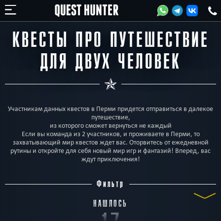
КВЕСТЫ ПРО ПУТЕШЕСТВИЕ
ДЛЯ ДВУХ ЧЕЛОВЕК
Участникам данных квестов в Перми придется отправиться в далекое
путешествие,
из которого сможет вернуться не каждый
Если вы команда из 2 участников, и проживаете в Перми, то
захватывающий мир квестов ждет вас. Оторвитесь от ежедневной
рутины и откройте для себя новый мир игр и фантазий! Вперед, вас
ждут приключения!
Фильтр
НАШЛОСЬ