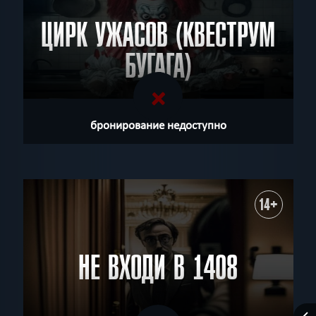
ЦИРК УЖАСОВ (КВЕСТРУМ
БУГАГА)
бронирование недоступно
14+
НЕ ВХОДИ В 1408