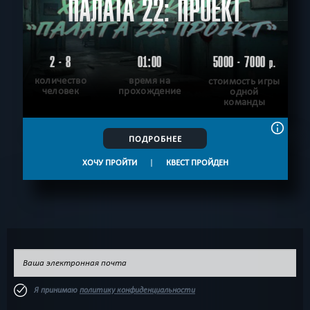
ПАЛАТА 22: ПРОЕКТ
2 - 8
01:00
5000 - 7000
р.
количество
время на
стоимость игры
человек
прохождение
одной
команды
ПОДРОБНЕЕ
ХОЧУ ПРОЙТИ
|
КВЕСТ ПРОЙДЕН
Я принимаю
политику конфиденциальности