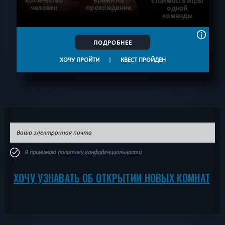
стоимость игры
человек
прохождение
одной
команды
ПОДРОБНЕЕ
ХОЧУ ПРОЙТИ
|
КВЕСТ ПРОЙДЕН
Я принимаю
политику конфиденциальности
ХОЧУ УЗНАВАТЬ ОБ ОТКРЫТИИ НОВЫХ КОМНАТ