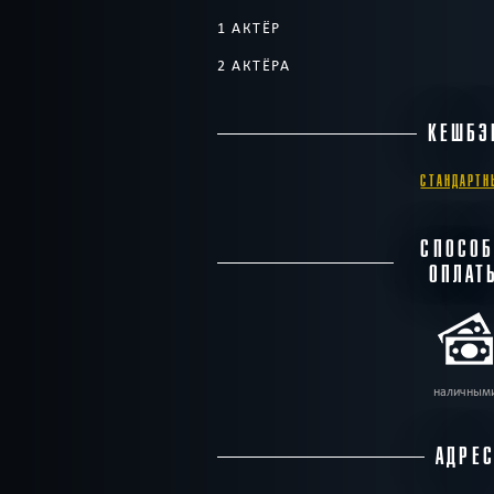
1 АКТЁР
2 АКТЁРА
КЕШБЭ
СТАНДАРТН
СПОСО
ОПЛАТ
наличным
АДРЕ