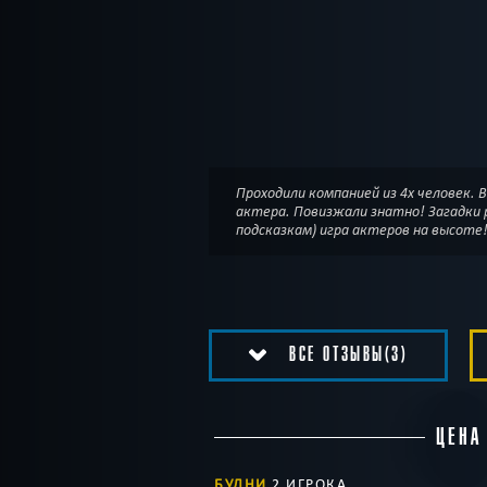
Проходили компанией из 4х человек. 
актера. Повизжали знатно! Загадки 
подсказкам) игра актеров на высоте
ВСЕ ОТЗЫВЫ(3)
ЦЕНА
БУДНИ
2 ИГРОКА