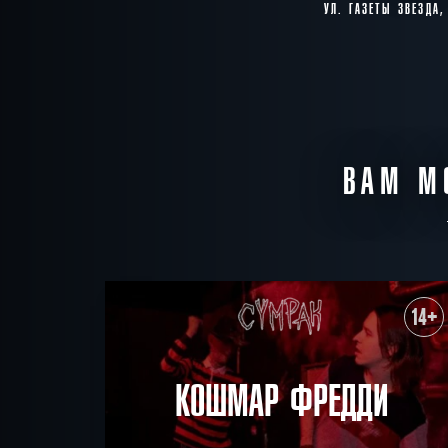
УЛ. ГАЗЕТЫ ЗВЕЗДА,
ВАМ М
14+
КОШМАР ФРЕДДИ