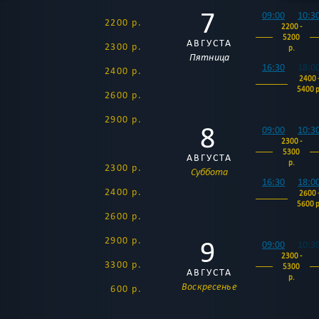
7
09:00
10:3
2200 р.
2200 -
5200
АВГУСТА
2300 р.
р.
Пятница
16:30
18:0
2400 р.
2400 
5400 р
2600 р.
2900 р.
8
09:00
10:3
2300 -
5300
АВГУСТА
р.
2300 р.
Суббота
16:30
18:0
2400 р.
2600 
5600 р
2600 р.
9
2900 р.
09:00
10:3
2300 -
3300 р.
5300
АВГУСТА
р.
Воскресенье
600 р.
16:30
18:0
2600 
5600 р