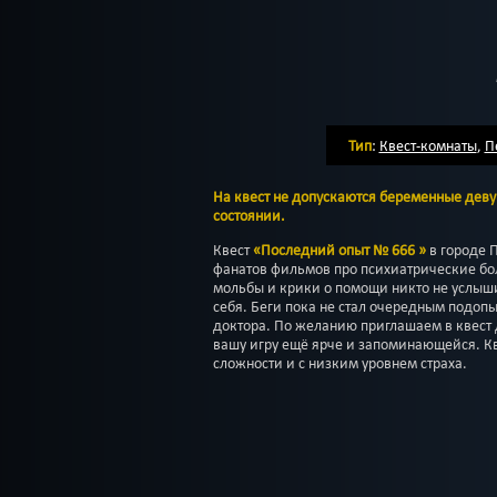
Тип
:
Квест-комнаты
,
П
На квест не допускаются беременные деву
состоянии.
Квест
«Последний опыт № 666 »
в городе 
фанатов фильмов про психиатрические бо
мольбы и крики о помощи никто не услыши
себя. Беги пока не стал очередным подоп
доктора. По желанию приглашаем в квест 
вашу игру ещё ярче и запоминающейся. К
сложности и с низким уровнем страха.