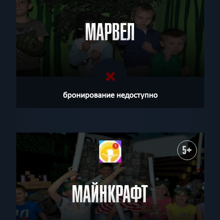
МАРВЕЛ
бронирование недоступно
5+
МАЙНКРАФТ