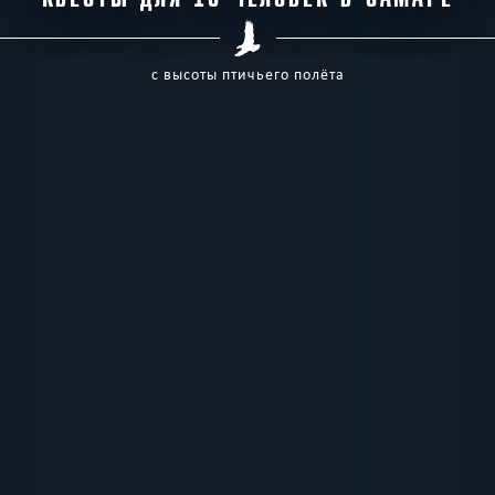
с высоты птичьего полёта