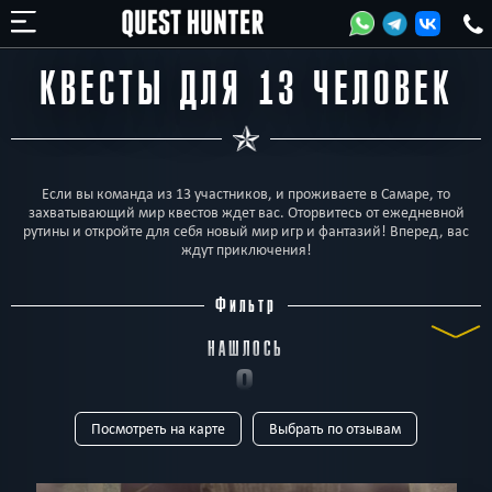
КВЕСТЫ ДЛЯ 13 ЧЕЛОВЕК
Если вы команда из 13 участников, и проживаете в Самаре, то
захватывающий мир квестов ждет вас. Оторвитесь от ежедневной
рутины и откройте для себя новый мир игр и фантазий! Вперед, вас
ждут приключения!
Фильтр
НАШЛОСЬ
8
Посмотреть на карте
Выбрать по отзывам
КВЕСТОВ
ТИП
Все
Квест-комнаты
Horror
Для детей
Перформанс